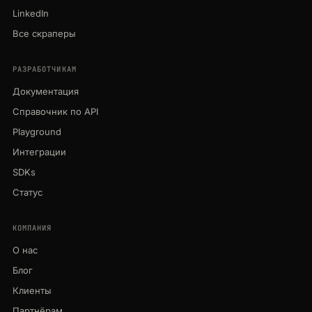
LinkedIn
Все скраперы
РАЗРАБОТЧИКАМ
Документация
Справочник по API
Playground
Интеграции
SDKs
Статус
КОМПАНИЯ
О нас
Блог
Клиенты
Партнёрам