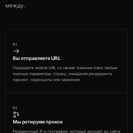
между.
01
Вы отправляете URL
Передайте любой URL со своим токеном плюс любые
нужные параметры: страну, ожидания рендеринга,
парсинг, скриншоты или хранение.
02
Мы ротируем прокси
Резидентный IP и география, которые доходят до сайта