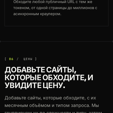
Обходите любой публичный URL с тем же
токеном, от одной страницы до миллионов с
асинхронным краулером.
06
ЦЕНЫ
ДОБАВЬТЕ САЙТЫ,
КОТОРЫЕ ОБХОДИТЕ, И
УВИДИТЕ ЦЕНУ.
Добавьте сайты, которые обходите, с их
месячным объёмом и типом запроса. Мы
группируем их по сложности и типу, затем