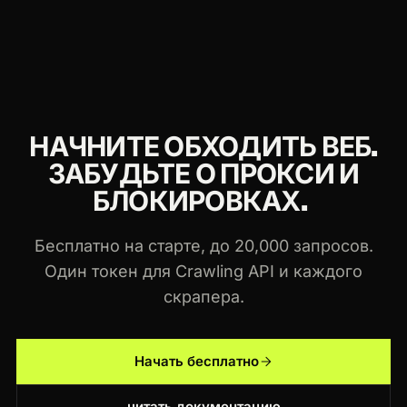
масштабируются с использованием, и один и
тот же токен работает в Crawling API и каждом
скрапере Crawlbase.
НАЧНИТЕ ОБХОДИТЬ ВЕБ.
ЗАБУДЬТЕ О ПРОКСИ И
БЛОКИРОВКАХ.
Бесплатно на старте, до 20,000 запросов.
Один токен для Crawling API и каждого
скрапера.
Начать бесплатно
читать документацию