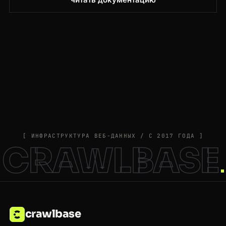
[ ИНФРАСТРУКТУРА ВЕБ-ДАННЫХ / С 2017 ГОДА ]
CRAWLBASE
crawlbase