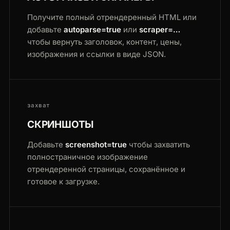
Получите полный отрендеренный HTML или
добавьте
autoparse=true
или
scraper=…
чтобы вернуть заголовок, контент, цены,
изображения и ссылки в виде JSON.
захват
СКРИНШОТЫ
Добавьте
screenshot=true
чтобы захватить
полностраничное изображение
отрендеренной страницы, сохранённое и
готовое к загрузке.