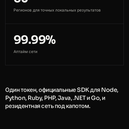
Регионов для точных локальных результатов
99.99%
Аптайм сети
Один токен, официальные SDK для Node,
Python, Ruby, PHP, Java, .NET и Go, и
резидентная сеть под капотом.