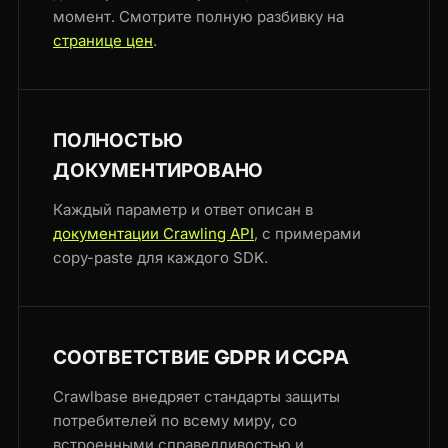
момент. Смотрите полную разбивку на
странице цен
.
ПОЛНОСТЬЮ
ДОКУМЕНТИРОВАНО
Каждый параметр и ответ описан в
документации Crawling API
, с примерами
copy-paste для каждого SDK.
СООТВЕТСТВИЕ GDPR И CCPA
Crawlbase внедряет стандарты защиты
потребителей по всему миру, со
встроенными справедливостью и