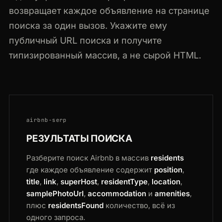
возвращает каждое объявление на странице
поиска за один вызов. Укажите ему
публичный URL поиска и получите
типизированный массив, а не сырой HTML.
airbnb-serp
РЕЗУЛЬТАТЫ ПОИСКА
Разберите поиск Airbnb в массив
residents
где каждое объявление содержит
position
,
title
,
link
,
superHost
,
residentType
,
location
,
samplePhotoUrl
,
accommodation
и
amenities
,
плюс
residentsFound
количество, всё из
одного запроса.