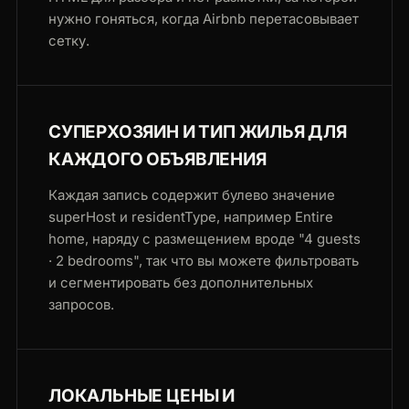
нужно гоняться, когда Airbnb перетасовывает
сетку.
СУПЕРХОЗЯИН И ТИП ЖИЛЬЯ ДЛЯ
КАЖДОГО ОБЪЯВЛЕНИЯ
Каждая запись содержит булево значение
superHost и residentType, например Entire
home, наряду с размещением вроде "4 guests
· 2 bedrooms", так что вы можете фильтровать
и сегментировать без дополнительных
запросов.
ЛОКАЛЬНЫЕ ЦЕНЫ И