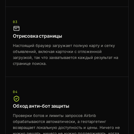
03
Отрисовка страницы
Настоящий браузер загружает полную карту и сетку
объявлений, включая карточки с отложенной
загрузкой, так что захватывается каждый результат на
странице поиска.
04
Обход анти-бот защиты
Проверки ботов и лимиты запросов Airbnb
обрабатываются автоматически, а геотаргетинг
возвращает локальную доступность и цены. Ничего не
нужно решать, ничего не нужно поддерживать, когда