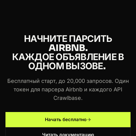
тот же токен работает во всех парсерах
Crawlbase и Crawling API.
НАЧНИТЕ ПАРСИТЬ
AIRBNB.
КАЖДОЕ ОБЪЯВЛЕНИЕ В
ОДНОМ ВЫЗОВЕ.
Бесплатный старт, до 20,000 запросов. Один
токен для парсера Airbnb и каждого API
Crawlbase.
Начать бесплатно
Читать документацию