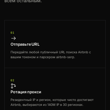
всем остальным.
01
Отправьте URL
Передайте любой публичный URL поиска Airbnb с
вашим токеном и парсером airbnb-serp.
02
Ротация прокси
Резидентный IP и регион, которые чисто достигают
Airbnb, выбираются из 140M IP в 30 регионах.