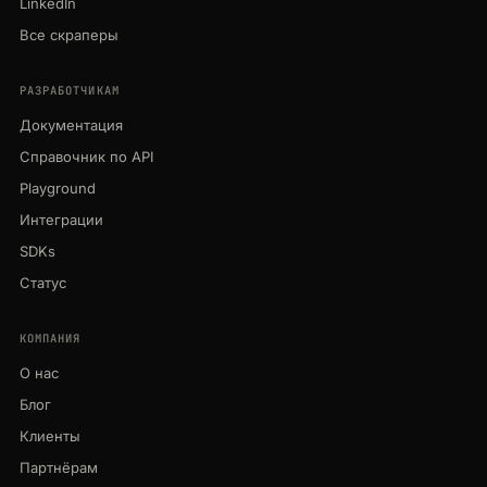
LinkedIn
Все скраперы
РАЗРАБОТЧИКАМ
Документация
Справочник по API
Playground
Интеграции
SDKs
Статус
КОМПАНИЯ
О нас
Блог
Клиенты
Партнёрам