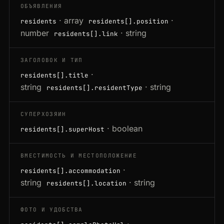
ОБЪЯВЛЕНИЯ
· array
·
residents
residents[].position
number
· string
residents[].link
ЗАГОЛОВОК И ТИП
·
residents[].title
string
· string
residents[].residentType
СУПЕРХОЗЯИН
· boolean
residents[].superHost
ВМЕСТИМОСТЬ И МЕСТОПОЛОЖЕНИЕ
·
residents[].accommodation
string
· string
residents[].location
ФОТО И УДОБСТВА