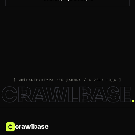
[ ИНФРАСТРУКТУРА ВЕБ-ДАННЫХ / С 2017 ГОДА ]
CRAWLBASE
crawlbase