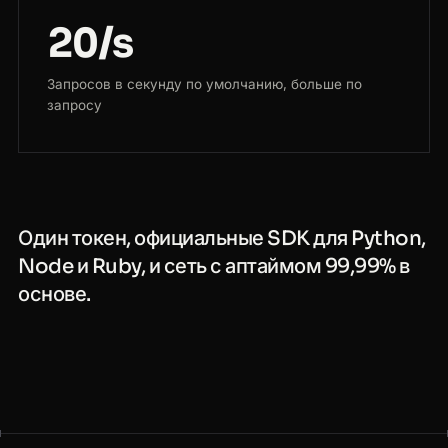
20/s
Запросов в секунду по умолчанию, больше по
запросу
Один токен, официальные SDK для Python,
Node и Ruby, и сеть с аптаймом 99,99% в
основе.