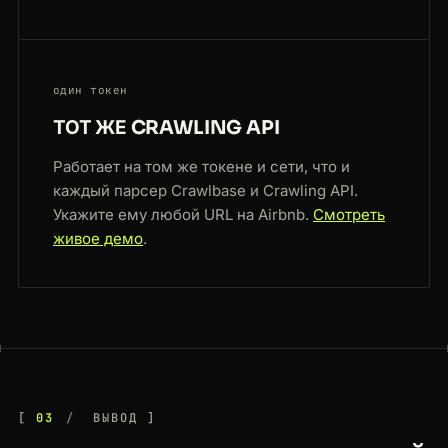
один токен
ТОТ ЖЕ CRAWLING API
Работает на том же токене и сети, что и
каждый парсер Crawlbase и Crawling API.
Укажите ему любой URL на Airbnb.
Смотреть
живое демо
.
03
ВЫВОД