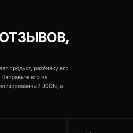
 ОТЗЫВОВ,
suite/reviews
ет продукт, разбивку его
 Направьте его на
типизированный JSON, а