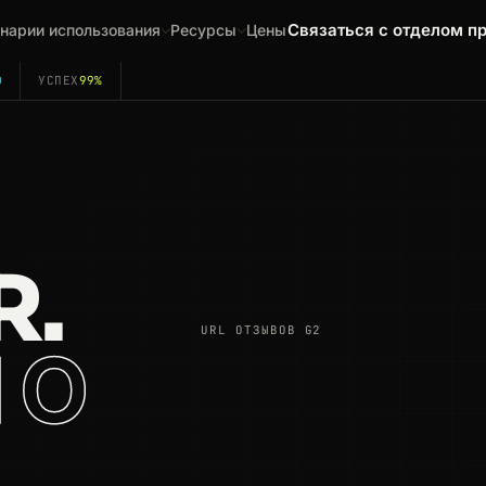
Связаться с отделом п
нарии использования
Ресурсы
Цены
0
УСПЕХ
99%
R.
URL ОТЗЫВОВ G2
 О