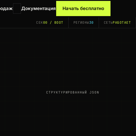
родаж
Документация
Начать бесплатно
СЕК
00 / BOOT
РЕГИОНЫ
30
СЕТЬ
РАБОТАЕТ
СТРУКТУРИРОВАННЫЙ JSON