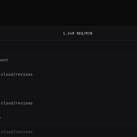
1.24M REQ/MIN
ment
-cloud/reviews
-cloud/reviews
s
-cloud/reviews
s