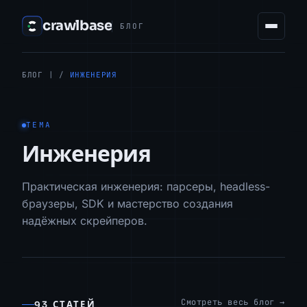
crawlbase
БЛОГ
БЛОГ
| /
ИНЖЕНЕРИЯ
ТЕМА
Инженерия
Практическая инженерия: парсеры, headless-
браузеры, SDK и мастерство создания
надёжных скрейперов.
Смотреть весь блог →
93 СТАТЕЙ