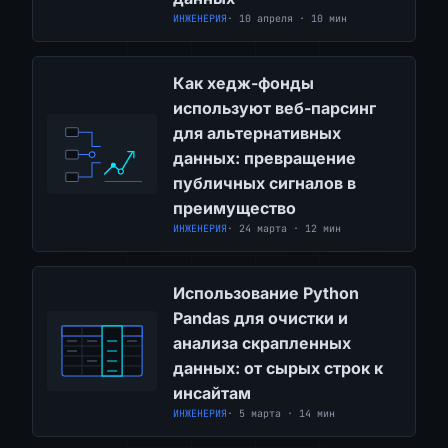
ИНЖЕНЕРИЯ
· 10 апреля · 10 мин
Как хедж-фонды
используют веб-парсинг
для альтернативных
данных: превращение
публичных сигналов в
преимущество
ИНЖЕНЕРИЯ
· 24 марта · 12 мин
Использование Python
Pandas для очистки и
анализа скрапленных
данных: от сырых строк к
инсайтам
ИНЖЕНЕРИЯ
· 5 марта · 14 мин