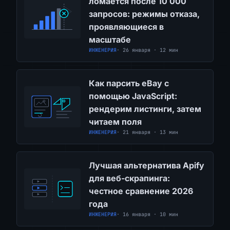
ломается после 10 000
запросов: режимы отказа,
проявляющиеся в
масштабе
ИНЖЕНЕРИЯ
· 26 января · 12 мин
Как парсить eBay с
помощью JavaScript:
рендерим листинги, затем
читаем поля
ИНЖЕНЕРИЯ
· 21 января · 13 мин
Лучшая альтернатива Apify
для веб-скрапинга:
честное сравнение 2026
года
ИНЖЕНЕРИЯ
· 16 января · 10 мин