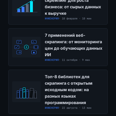
скрейпинг для роста
бизнеса: от сырых данных
к выручке
ИНЖЕНЕРИЯ
· 10 февраля · 10 мин
7 применений веб-
скрапинга: от мониторинга
цен до обучающих данных
ИИ
ИНЖЕНЕРИЯ
· 11 октября · 9 мин
Топ-8 библиотек для
скрапинга с открытым
исходным кодом: на
разных языках
программирования
ИНЖЕНЕРИЯ
· 22 августа · 13 мин