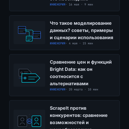
ИНЖЕНЕРИЯ
· 16 мая · 9 мин
Что такое моделирование
данных? советы, примеры
и сценарии использования
ИНЖЕНЕРИЯ
· 4 мая · 15 мин
Сравнение цен и функций
Bright Data: как он
соотносится с
альтернативами
ИНЖЕНЕРИЯ
· 20 марта · 10 мин
ScrapeIt против
конкурентов: сравнение
возможностей и