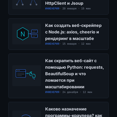
HttpClient и Jsoup
ИНЖЕНЕРИЯ
· 20 января · 15 мин
Как создать веб-скрейпер
с Node.js: axios, cheerio и
рендеринг в масштабе
ИНЖЕНЕРИЯ
· 15 января · 12 мин
Как скрапить веб-сайт с
помощью Python: requests,
BeautifulSoup и что
ломается при
масштабировании
ИНЖЕНЕРИЯ
· 24 декабря · 12 мин
Каково назначение
программы-краулера? как