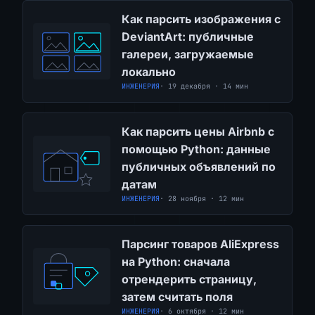
Как парсить изображения с
DeviantArt: публичные
галереи, загружаемые
локально
ИНЖЕНЕРИЯ
· 19 декабря · 14 мин
Как парсить цены Airbnb с
помощью Python: данные
публичных объявлений по
датам
ИНЖЕНЕРИЯ
· 28 ноября · 12 мин
Парсинг товаров AliExpress
на Python: сначала
отрендерить страницу,
затем считать поля
ИНЖЕНЕРИЯ
· 6 октября · 12 мин