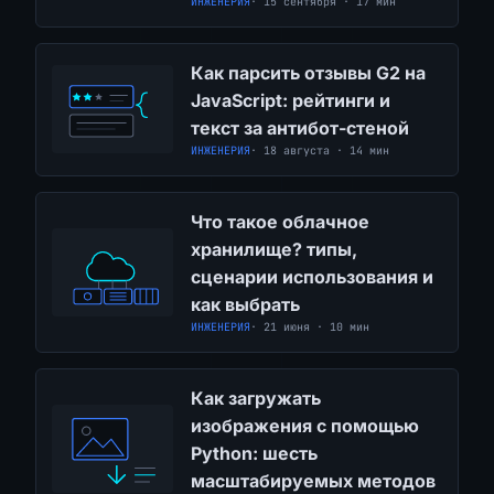
ИНЖЕНЕРИЯ
· 15 сентября · 17 мин
Как парсить отзывы G2 на
JavaScript: рейтинги и
текст за антибот-стеной
ИНЖЕНЕРИЯ
· 18 августа · 14 мин
Что такое облачное
хранилище? типы,
сценарии использования и
как выбрать
ИНЖЕНЕРИЯ
· 21 июня · 10 мин
Как загружать
изображения с помощью
Python: шесть
масштабируемых методов