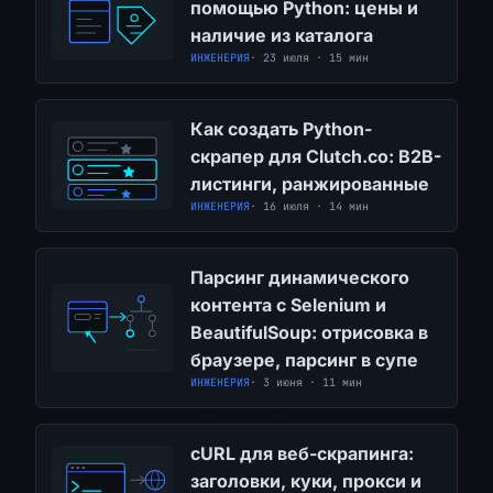
помощью Python: цены и
наличие из каталога
ИНЖЕНЕРИЯ
· 23 июля · 15 мин
Как создать Python-
скрапер для Clutch.co: B2B-
листинги, ранжированные
ИНЖЕНЕРИЯ
· 16 июля · 14 мин
Парсинг динамического
контента с Selenium и
BeautifulSoup: отрисовка в
браузере, парсинг в супе
ИНЖЕНЕРИЯ
· 3 июня · 11 мин
cURL для веб-скрапинга:
заголовки, куки, прокси и