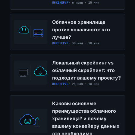
ИНЖЕНЕРИЯ
· 6 июня · 15 мин
Облачное хранилище
против локального: что
лучше?
ИНЖЕНЕРИЯ
· 30 мая · 10 мин
Локальный скрейпинг vs
облачный скрейпинг: что
подходит вашему проекту?
ИНЖЕНЕРИЯ
· 23 мая · 10 мин
Каковы основные
преимущества облачного
хранилища? и почему
вашему конвейеру данных
это необходимо