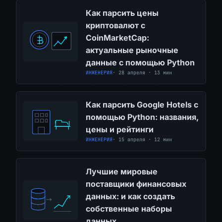
Как парсить цены
криптовалют с
CoinMarketCap:
актуальные рыночные
данные с помощью Python
ИНЖЕНЕРИЯ
· 28 апреля · 13 мин
Как парсить Google Hotels с
помощью Python: названия,
цены и рейтинги
ИНЖЕНЕРИЯ
· 15 апреля · 12 мин
Лучшие мировые
поставщики финансовых
данных: и как создать
собственные наборы
данных