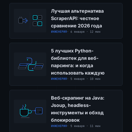
Лучшая альтернатива
ScraperAPI: честное
сравнение 2026 года
ИНЖЕНЕРИЯ
· 6 января · 12 мин
5 лучших Python-
библиотек для веб-
парсинга: и когда
использовать каждую
ИНЖЕНЕРИЯ
· 5 января · 10 мин
Веб-скрапинг на Java:
Jsoup, headless-
инструменты и обход
блокировок
ИНЖЕНЕРИЯ
· 5 января · 11 мин