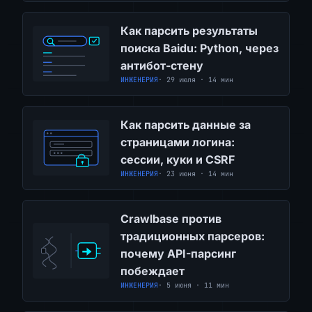
Как парсить результаты
поиска Baidu: Python, через
антибот-стену
ИНЖЕНЕРИЯ
· 29 июля · 14 мин
Как парсить данные за
страницами логина:
сессии, куки и CSRF
ИНЖЕНЕРИЯ
· 23 июня · 14 мин
Crawlbase против
традиционных парсеров:
почему API-парсинг
побеждает
ИНЖЕНЕРИЯ
· 5 июня · 11 мин