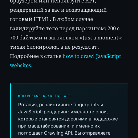
браузером или используйте API,
рендерящий за вас и возвращающий
готовый HTML. В любом случае
валидируйте тело перед парсингом: 200 с
700 байтами и заголовком «Just a moment»:
тихая блокировка, а не результат.
Подробнее в статье
how to crawl JavaScript
websites
.
CRAWLBASE CRAWLING API
Ротация, реалистичные fingerprints и
JavaScript-рендеринг: именно те слои,
которые становятся дорогими в поддержке
при масштабировании, и именно их
поглощает Crawling API. Вы отправляете