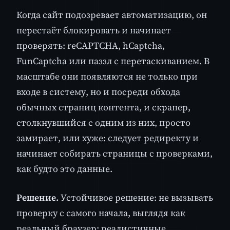
Когда сайт подозревает автоматизацию, он
перестаёт блокировать и начинает
проверять: reCAPTCHA, hCaptcha,
FunCaptcha или паззл с перетаскиванием. В
масштабе они появляются не только при
входе в систему, но и посреди обхода
обычных страниц контента, и скрапер,
столкнувшийся с одним из них, просто
замирает, или хуже: следует редиректу и
начинает собирать страницы с проверками,
как будто это данные.
Решение.
Устойчивое решение: не вызывать
проверку с самого начала, выглядя как
реальный браузер: реалистичные