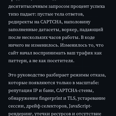
десятитысячным запросом процент успеха
тихо падает: пустые тела ответов,
редиректы на CAPTCHA, наполовину
заполненные датасеты, воркер, падающий
после нескольких часов работы. В коде
ничего не изменилось. Изменилось то, что
сайт начал воспринимать ваш трафик как
паттерн, а не как посетителя.
Это руководство разбирает режимы отказа,
которые появляются только в масштабе:
репутация IP и бани, CAPTCHA-стены,
обнаружение fingerprint и TLS, устаревание
сессии, дрейф селекторов, JavaScript-
рендеринг, утечки ресурсов и отсутствие