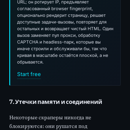
URL; он ротирует IP, предъявляет
согласованный browser fingerprint,
опционально рендерит страницу, решает
доступные задачи-вызовы, повторяет для
остальных и возвращает чистый HTML. Один
вызов заменяет пул прокси, обработку
CAPTCHA и headless-парк, которые вы
иначе строили и обслуживали бы, так что
кривая в масштабе остаётся плоской, а не
обрывается.
Start free
7. Утечки памяти и соединений
Некоторые скраперы никогда не
блокируются: они рушатся под