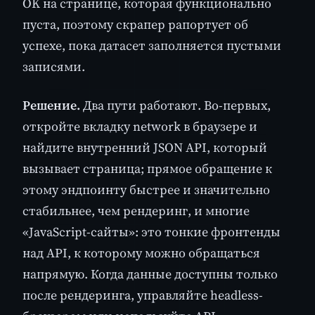
OK на странице, которая функционально
пуста, поэтому скрапер рапортует об
успехе, пока датасет заполняется пустыми
записями.
Решение.
Два пути работают. Во-первых,
откройте вкладку network в браузере и
найдите внутренний JSON API, который
вызывает страница; прямое обращение к
этому эндпоинту быстрее и значительно
стабильнее, чем рендеринг, и многие
«JavaScript-сайты»: это тонкие фронтенды
над API, к которому можно обращаться
напрямую. Когда данные доступны только
после рендеринга, управляйте headless-