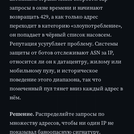
запросы в окне времени и начинают
возвращать 429, а как только адрес
переходит в категорию «злоупотребление»,
он попадает в чёрный список насовсем.
Репутация усугубляет проблему. Системы
защиты от ботов отслеживают ASN за IP,
относится ли он к датацентру, жилому или
мобильному пулу, и историческое
поведение этого диапазона, так что
помеченный пул тянет вниз каждый адрес в
нём.
Решение.
Распределяйте запросы по
множеству адресов, чтобы ни один IP не
показывал баноопасную сигнатуру.