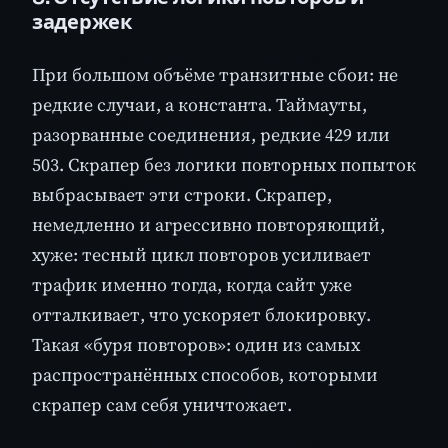
задержек
При большом объёме транзитные сбои: не
редкие случаи, а константа. Таймауты,
разорванные соединения, редкие 429 или
503. Скрапер без логики повторных попыток
выбрасывает эти строки. Скрапер,
немедленно и агрессивно повторяющий,
хуже: тесный цикл повторов усиливает
трафик именно тогда, когда сайт уже
отталкивает, что ускоряет блокировку.
Такая «буря повторов»: один из самых
распространённых способов, которыми
скрапер сам себя уничтожает.