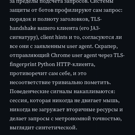
за пределы подсчёта запросов. Системы
защиты от ботов профилируют сам запрос:
порядок и полноту заголовков, TLS-
handshake вашего клиента (его JA3-
сигнатуру), client hints и то, согласуются ли
все они с заявленным user agent. Скрапер,
отправляющий Chrome user agent через TLS-
fingerprint Python HTTP-клиента,
противоречит сам себе, и это
несоответствие тривиально пометить.
Поведенческие сигналы накапливаются:
сессия, которая никогда не двигает мышь,
никогда не загружает вторичные ресурсы и
делает запросы с метрономной точностью,
выглядит синтетической.