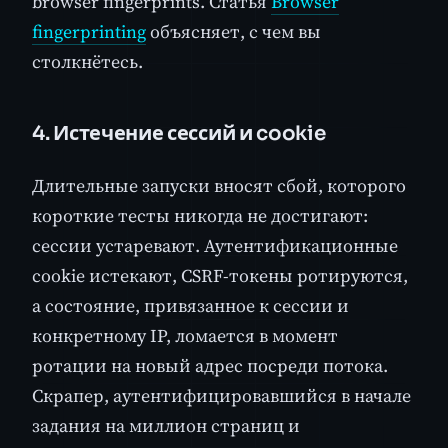
browser fingerprints. Статья
Browser
fingerprinting
объясняет, с чем вы
столкнётесь.
4. Истечение сессий и cookie
Длительные запуски вносят сбой, которого
короткие тесты никогда не достигают:
сессии устаревают. Аутентификационные
cookie истекают, CSRF-токены ротируются,
а состояние, привязанное к сессии и
конкретному IP, ломается в момент
ротации на новый адрес посреди потока.
Скрапер, аутентифицировавшийся в начале
задания на миллион страниц и