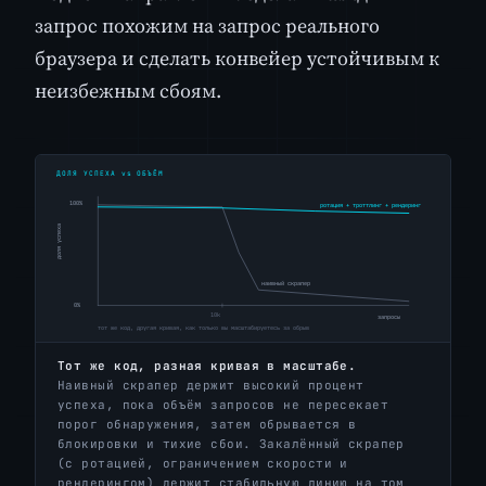
запрос похожим на запрос реального
браузера и сделать конвейер устойчивым к
неизбежным сбоям.
Тот же код, разная кривая в масштабе.
Наивный скрапер держит высокий процент
успеха, пока объём запросов не пересекает
порог обнаружения, затем обрывается в
блокировки и тихие сбои. Закалённый скрапер
(с ротацией, ограничением скорости и
рендерингом) держит стабильную линию на том