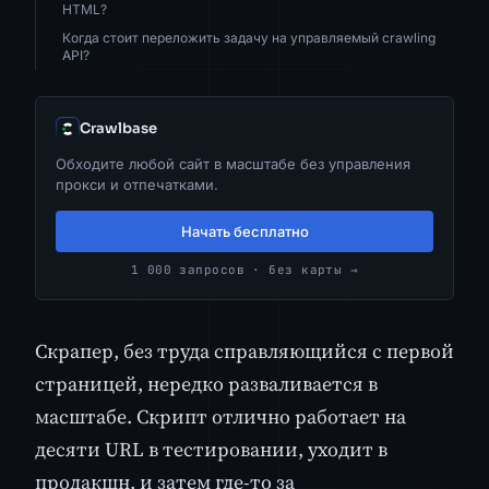
HTML?
Когда стоит переложить задачу на управляемый crawling
API?
Crawlbase
Обходите любой сайт в масштабе без управления
прокси и отпечатками.
Начать бесплатно
1 000 запросов · без карты →
Скрапер, без труда справляющийся с первой
страницей, нередко разваливается в
масштабе. Скрипт отлично работает на
десяти URL в тестировании, уходит в
продакшн, и затем где-то за