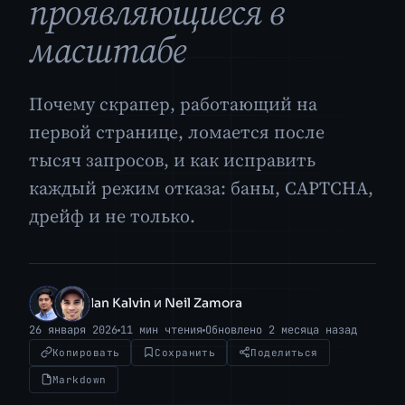
проявляющиеся в
масштабе
Почему скрапер, работающий на
первой странице, ломается после
тысяч запросов, и как исправить
каждый режим отказа: баны, CAPTCHA,
дрейф и не только.
Ian Kalvin и Neil Zamora
IK
NZ
26 января 2026
11 мин чтения
Обновлено 2 месяца назад
Копировать
Сохранить
Поделиться
Markdown