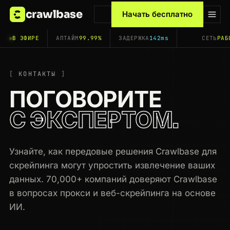
crawlbase
Начать бесплатно
В ЭФИРЕ
АПТАЙМ
99.99%
ЗАДЕРЖКА
142ms
СЕТЬ
РАБ
КОНТАКТЫ
ПОГОВОРИТЕ
С ЭКСПЕРТОМ.
Узнайте, как передовые решения Crawlbase для
скрейпинга могут упростить извлечение ваших
данных. 70,000+ компаний доверяют Crawlbase
в вопросах прокси и веб-скрейпинга на основе
ИИ.