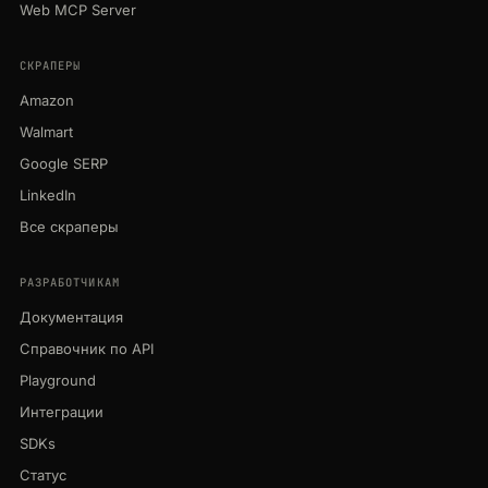
Web MCP Server
СКРАПЕРЫ
Amazon
Walmart
Google SERP
LinkedIn
Все скраперы
РАЗРАБОТЧИКАМ
Документация
Справочник по API
Playground
Интеграции
SDKs
Статус