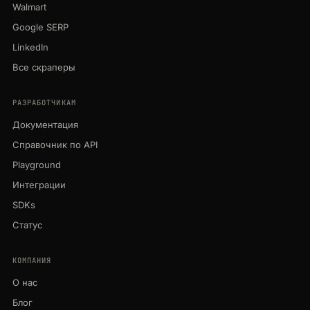
Walmart
Google SERP
LinkedIn
Все скраперы
РАЗРАБОТЧИКАМ
Документация
Справочник по API
Playground
Интеграции
SDKs
Статус
КОМПАНИЯ
О нас
Блог