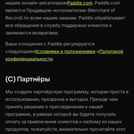
нашим онлайн-реселлером
Paddle.com
. Paddle.com
является Продавцом-исполнителем (Merchant of
Record) по всем нашим заказам. Paddle обрабатывает
все обращения в службу поддержки клиентов и
занимается возвратами.
Ваши отношения с Paddle регулируются
следующими
Условиями и положениями
и
Политикой
конфиденциальности
.
(C) Партнёры
Мы создали партнёрскую программу, которая проста в
использовании, прозрачна и выгодна. Прежде чем
принять решение о присоединении к нашей
программе, в рамках которой вы будете получать
оплату за привлечение клиентов к любому из наших
продуктов, пожалуйста, внимательно прочитайте этот