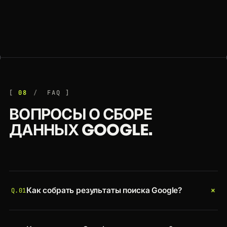
08
FAQ
ВОПРОСЫ О СБОРЕ
ДАННЫХ GOOGLE.
+
Как собрать результаты поиска Google?
Q.01
Отправьте URL поиска Google в Crawlbase