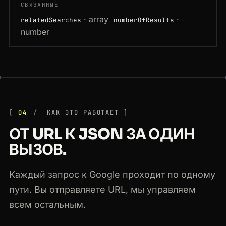
СВЯЗАННЫЕ
· array
·
relatedSearches
numberOfResults
number
04
КАК ЭТО РАБОТАЕТ
ОТ URL К JSON ЗА ОДИН
ВЫЗОВ.
Каждый запрос к Google проходит по одному
пути. Вы отправляете URL, мы управляем
всем остальным.