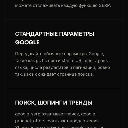
можете отслеживать каждую функцию SERP.
СТАНДАРТНЫЕ ПАРАМЕТРЫ
GOOGLE
Передавайте обычные параметры Google,
такие как gl, hl, num и start в URL для страны,
языка, числа результатов и пагинации, ровно
так, как их ожидает страница поиска.
ПОИСК, ШОПИНГ И ТРЕНДЫ
google-serp охватывает поиск, google-
product-offers считывает предложения
Shopping по магазинам, а google-trends и