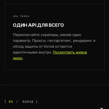
one token
ОДИН API ДЛЯ ВСЕГО
Переключайте скраперы, меняя один
параметр. Прокси, геотаргетинг, рендеринг и
обход защиты от ботов остаются
идентичными внутри.
Посмотреть живое
демо
.
03
ВЫВОД