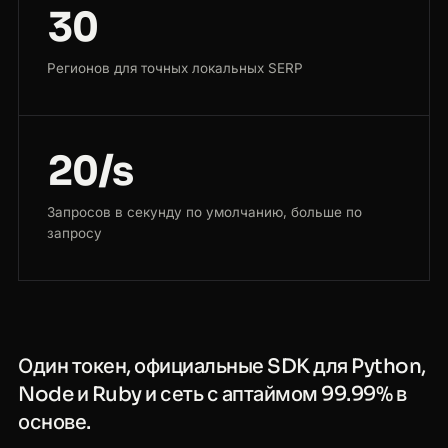
30
Регионов для точных локальных SERP
20/s
Запросов в секунду по умолчанию, больше по
запросу
Один токен, официальные SDK для Python,
Node и Ruby и сеть с аптаймом 99.99% в
основе.