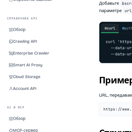
Добавьте
&scr
параметре
url
СПРАВОЧНИК API
curl
pyt
Обзор
Crawling API
curl 'https
  --data-ur
Enterprise Crawler
  --data-ur
Smart AI Proxy
Cloud Storage
Пример
Account API
URL, передава
AI И MCP
https://www.
Обзор
MCP-сервер