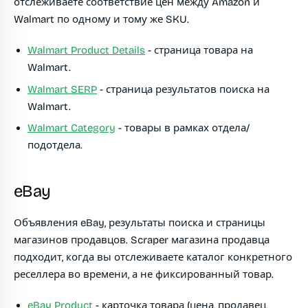
отслеживаете соответствие цен между Amazon и
Walmart по одному и тому же SKU.
Walmart Product Details
- страница товара на
Walmart.
Walmart SERP
- страница результатов поиска на
Walmart.
Walmart Category
- товары в рамках отдела/
подотдела.
eBay
Объявления eBay, результаты поиска и страницы
магазинов продавцов. Scraper магазина продавца
подходит, когда вы отслеживаете каталог конкретного
реселлера во времени, а не фиксированный товар.
eBay Product
- карточка товара (цена, продавец,