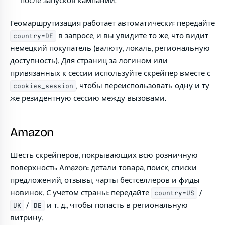
после запусков кампаний.
Геомаршрутизация работает автоматически: передайте
в запросе, и вы увидите то же, что видит
country=DE
немецкий покупатель (валюту, локаль, региональную
доступность). Для страниц за логином или
привязанных к сессии используйте скрейпер вместе с
, чтобы переиспользовать одну и ту
cookies_session
же резидентную сессию между вызовами.
Amazon
Шесть скрейперов, покрывающих всю розничную
поверхность Amazon: детали товара, поиск, списки
предложений, отзывы, чарты бестселлеров и фиды
новинок. С учётом страны: передайте
/
country=US
/
и т. д., чтобы попасть в региональную
UK
DE
витрину.