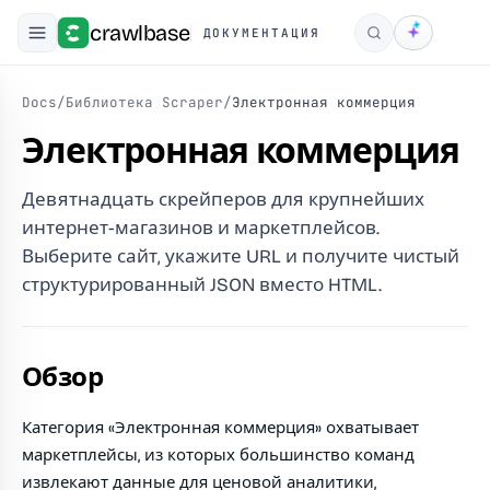
crawlbase
ДОКУМЕНТАЦИЯ
Поиск
Docs
/
Библиотека Scraper
/
Электронная коммерция
Электронная коммерция
Девятнадцать скрейперов для крупнейших
интернет-магазинов и маркетплейсов.
Выберите сайт, укажите URL и получите чистый
структурированный JSON вместо HTML.
Обзор
Категория «Электронная коммерция» охватывает
маркетплейсы, из которых большинство команд
извлекают данные для ценовой аналитики,