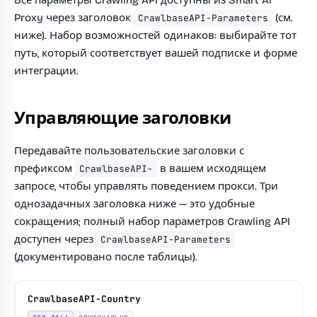
Все параметры Crawling API доступны из Smart AI
Proxy через заголовок
(см.
CrawlbaseAPI-Parameters
ниже). Набор возможностей одинаков: выбирайте тот
путь, который соответствует вашей подписке и форме
интеграции.
Управляющие заголовки
Передавайте пользовательские заголовки с
префиксом
в вашем исходящем
CrawlbaseAPI-
запросе, чтобы управлять поведением прокси. Три
однозадачных заголовка ниже — это удобные
сокращения; полный набор параметров Crawling API
доступен через
CrawlbaseAPI-Parameters
(документировано после таблицы).
CrawlbaseAPI-Country