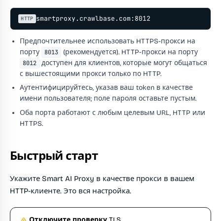
smartproxy.crawlbase.com:8012
HTTP
Предпочтительнее использовать HTTPS-прокси на
порту
(рекомендуется). HTTP-прокси на порту
8013
доступен для клиентов, которые могут общаться
8012
с вышестоящими прокси только по HTTP.
Аутентифицируйтесь, указав ваш token в качестве
имени пользователя; поле пароля оставьте пустым.
Оба порта работают с любым целевым URL, HTTP или
HTTPS.
Быстрый старт
Укажите Smart AI Proxy в качестве прокси в вашем
HTTP-клиенте. Это вся настройка.
Отключите проверку TLS