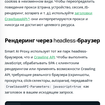
cookies в неизменном виде. Чтобы переопределить
поведение прокси (страна, устройство, сессия, JS-
рендеринг, scrapers и т. д.), используйте
заголовки
CrawlbaseAPI-*
: они интерпретируются прокси и
никогда не достигают целевого ресурса.
Рендеринг через headless-браузер
Smart AI Proxy использует тот же парк headless-
браузеров, что и
Crawling API
. Чтобы выполнять
JavaScript, обрабатывать SPA с клиентским
рендерингом или применять возможности Crawling
API, требующие реального браузера (скриншоты,
прокрутка, click-селекторы, autoparse), передавайте
как
CrawlbaseAPI-Parameters: javascript=true
заголовок в вашем исходящем запросе.