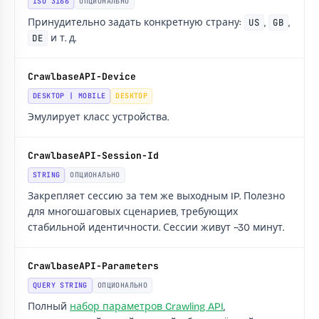
ISO 3166
ОПЦИОНАЛЬНО
Принудительно задать конкретную страну:
US
,
GB
,
DE
и т. д.
CrawlbaseAPI-Device
DESKTOP | MOBILE
DESKTOP
Эмулирует класс устройства.
CrawlbaseAPI-Session-Id
STRING
ОПЦИОНАЛЬНО
Закрепляет сессию за тем же выходным IP. Полезно
для многошаговых сценариев, требующих
стабильной идентичности. Сессии живут ~30 минут.
CrawlbaseAPI-Parameters
QUERY STRING
ОПЦИОНАЛЬНО
Полный
набор параметров Crawling API
,