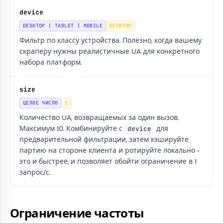
device
DESKTOP | TABLET | MOBILE
DESKTOP
Фильтр по классу устройства. Полезно, когда вашему
скраперу нужны реалистичные UA для конкретного
набора платформ.
size
ЦЕЛОЕ ЧИСЛО
1
Количество UA, возвращаемых за один вызов.
Максимум 10. Комбинируйте с
device
для
предварительной фильтрации, затем кэшируйте
партию на стороне клиента и ротируйте локально -
это и быстрее, и позволяет обойти ограничение в 1
запрос/с.
Ограничение частоты