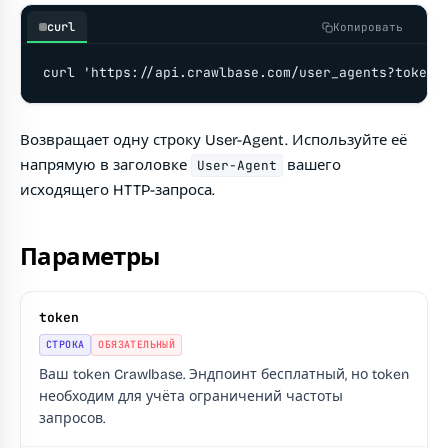
curl
Копировать
curl 'https://api.crawlbase.com/user_agents?token=
Возвращает одну строку User-Agent. Используйте её
напрямую в заголовке
вашего
User-Agent
исходящего HTTP-запроса.
Параметры
token
СТРОКА
ОБЯЗАТЕЛЬНЫЙ
Ваш token Crawlbase. Эндпоинт бесплатный, но token
необходим для учёта ограничений частоты
запросов.