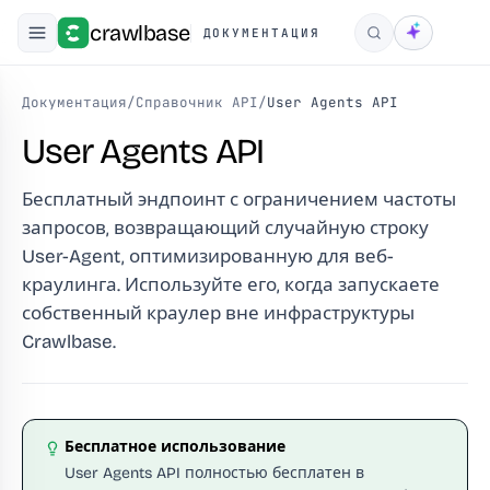
crawlbase
ДОКУМЕНТАЦИЯ
Поиск
Документация
/
Справочник API
/
User Agents API
User Agents API
Бесплатный эндпоинт с ограничением частоты
запросов, возвращающий случайную строку
User-Agent, оптимизированную для веб-
краулинга. Используйте его, когда запускаете
собственный краулер вне инфраструктуры
Crawlbase.
Бесплатное использование
User Agents API полностью бесплатен в