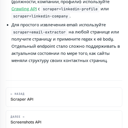
(должности, компании, профили): используйте
Crawling API
с
или
scraper=linkedin-profile
.
scraper=linkedin-company
Для простого извлечения email: используйте
на любой странице или
scraper=email-extractor
получите страницу и примените regex к её body.
Отдельный endpoint стало сложно поддерживать в
актуальном состоянии по мере того, как сайты
меняли структуру своих контактных страниц.
← НАЗАД
Scraper API
ДАЛЕЕ →
Screenshots API