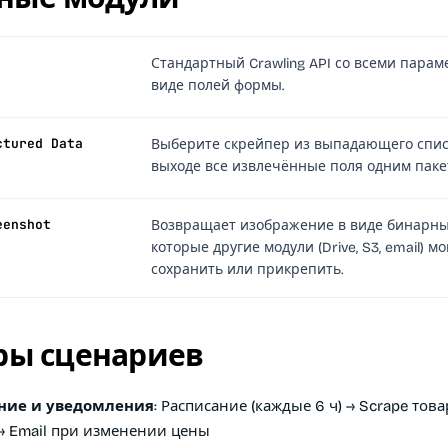
Стандартный Crawling API со всеми парам
виде полей формы.
ctured Data
Выберите скрейпер из выпадающего спис
выходе все извлечённые поля одним паке
eenshot
Возвращает изображение в виде бинарны
которые другие модули (Drive, S3, email) мо
сохранить или прикрепить.
ы сценариев
ние и уведомления:
Расписание (каждые 6 ч) → Scrape това
→ Email при изменении цены