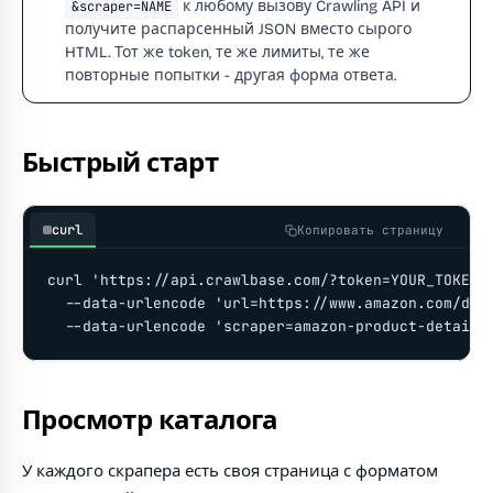
к любому вызову Crawling API и
&scraper=NAME
получите распарсенный JSON вместо сырого
HTML. Тот же token, те же лимиты, те же
повторные попытки - другая форма ответа.
Быстрый старт
curl
Копировать страницу
curl 'https://api.crawlbase.com/?token=YOUR_TOKEN' 
  --data-urlencode 'url=https://www.amazon.com/dp/1
  --data-urlencode 'scraper=amazon-product-details
Просмотр каталога
У каждого скрапера есть своя страница с форматом