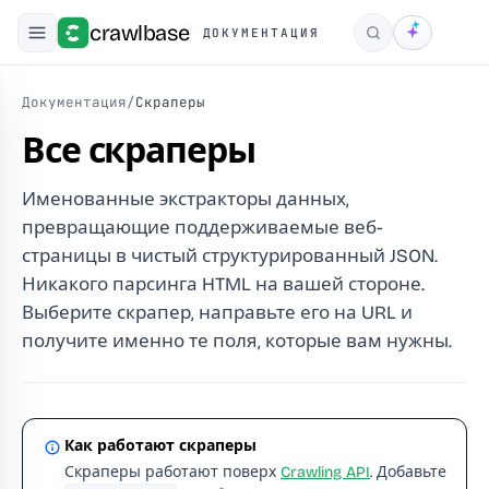
crawlbase
ДОКУМЕНТАЦИЯ
Поиск
Документация
/
Скраперы
Все скраперы
Именованные экстракторы данных,
превращающие поддерживаемые веб-
страницы в чистый структурированный JSON.
Никакого парсинга HTML на вашей стороне.
Выберите скрапер, направьте его на URL и
получите именно те поля, которые вам нужны.
Как работают скраперы
Скраперы работают поверх
Crawling API
. Добавьте