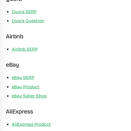
Quora SERP
Quora Question
Airbnb
Airbnb SERP
eBay
eBay SERP
eBay Product
eBay Seller Shop
AliExpress
AliExpress Product