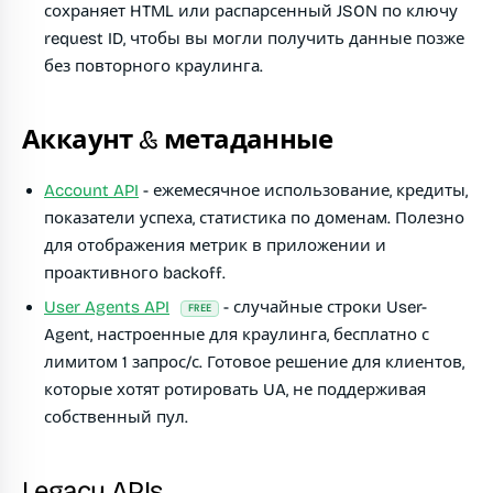
сохраняет HTML или распарсенный JSON по ключу
request ID, чтобы вы могли получить данные позже
без повторного краулинга.
Аккаунт & метаданные
Account API
- ежемесячное использование, кредиты,
показатели успеха, статистика по доменам. Полезно
для отображения метрик в приложении и
проактивного backoff.
User Agents API
- случайные строки User-
FREE
Agent, настроенные для краулинга, бесплатно с
лимитом 1 запрос/с. Готовое решение для клиентов,
которые хотят ротировать UA, не поддерживая
собственный пул.
Legacy APIs