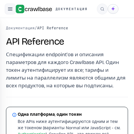
crawlbase
ДОКУМЕНТАЦИЯ
Поиск
Документация
/
API Reference
API Reference
Спецификации endpoint'ов и описания
параметров для каждого Crawlbase API. Один
токен аутентифицирует их все; тарифы и
лимиты на параллелизм являются общими для
всех продуктов, на которые вы подписаны.
Одна платформа, один токен
Все APIs ниже аутентифицируются одним и тем
же токеном (варианты Normal или JavaScript - см.