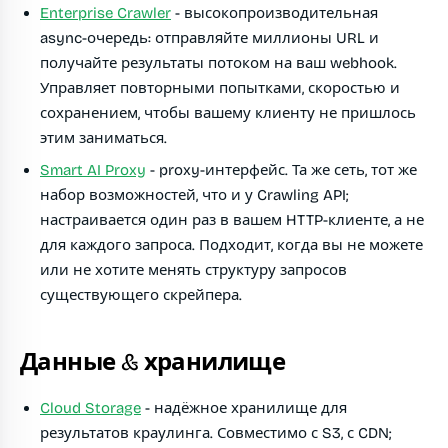
Enterprise Crawler
- высокопроизводительная
async-очередь: отправляйте миллионы URL и
получайте результаты потоком на ваш webhook.
Управляет повторными попытками, скоростью и
сохранением, чтобы вашему клиенту не пришлось
этим заниматься.
Smart AI Proxy
- proxy-интерфейс. Та же сеть, тот же
набор возможностей, что и у Crawling API;
настраивается один раз в вашем HTTP-клиенте, а не
для каждого запроса. Подходит, когда вы не можете
или не хотите менять структуру запросов
существующего скрейпера.
Данные & хранилище
Cloud Storage
- надёжное хранилище для
результатов краулинга. Совместимо с S3, с CDN;