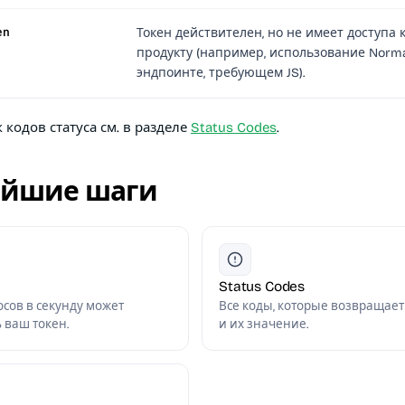
en
Токен действителен, но не имеет доступа 
продукту (например, использование Norma
эндпоинте, требующем JS).
кодов статуса см. в разделе
Status Codes
.
ейшие шаги
Status Codes
осов в секунду может
Все коды, которые возвращает 
 ваш токен.
и их значение.