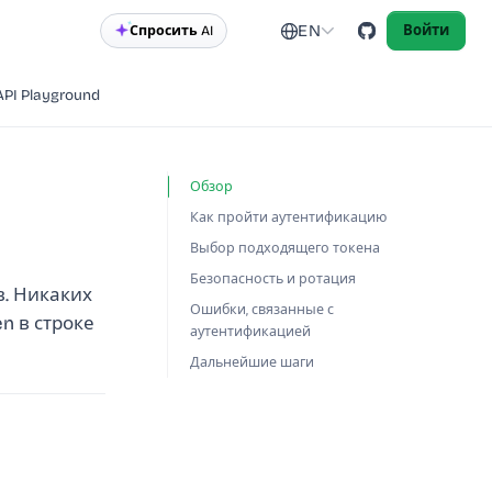
EN
Спросить AI
Войти
API Playground
Обзор
Как пройти аутентификацию
Выбор подходящего токена
Безопасность и ротация
в. Никаких
Ошибки, связанные с
n в строке
аутентификацией
Дальнейшие шаги