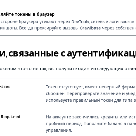
вляйте токены в браузер
стороне браузера утекают через DevTools, сетевые логи, source
иншоты. Всегда проксируйте вызовы Crawlbase через собствен
, связанные с аутентифика
океном что-то не так, вы получите один из следующих ответ
rized
Токен отсутствует, имеет неверный форма
сброшен. Перепроверьте значение и убеди
используете правильный токен для типа з
 Required
На аккаунте закончились кредиты или ист
пробный период. Пополните баланс в пан
управления.