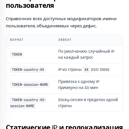
пользователя
Справочник всех доступных модификаторов имени
пользователя, объединяемых через дефис.
ФОРМАТ
ЭФФЕКТ
По умолчанию: случайный IP
TOKEN
на каждый запрос
IP из страны
(ISO 3166)
TOKEN-country-XX
XX
Привязка к одному IP
TOKEN-session-NAME
примерно на 30 мин
Sticky-сессия в пределах одной
TOKEN-country-XX-
страны
session-NAME
Статические IP и геолокализация