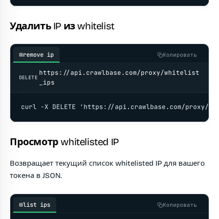
Удалить IP из whitelist
remove ip
Копировать
https://api.crawlbase.com/proxy/whitelist
DELETE
_ips
curl -X DELETE 'https://api.crawlbase.com/proxy/wh
Просмотр whitelisted IP
Возвращает текущий список whitelisted IP для вашего
токена в JSON.
list ips
Копировать