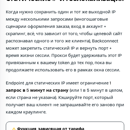
Когда нужно сохранить один и тот же выходной IP
между несколькими запросами (многошаговые
сценарии оформления заказа, вход в аккаунт +
скрапинг, всё, что зависит от того, чтобы целевой сайт
распознавал одного и того же клиента), Backconnect
может закрепить статический IP и вернуть порт +
время жизни сессии. Прокси будет удерживать этот IP
привязанным к вашему token до тех пор, пока вы
продолжаете использовать его в рамках окна сессии.
Endpoint для статических IP имеет ограничение
1
запрос в 5 минут на страну
(или 1 в 5 минут в целом,
если страна не указана). Кэшируйте порт, который
получает ваш клиент: не запрашивайте его заново при
каждом краулинге.
Функция, зависящая от тарифа