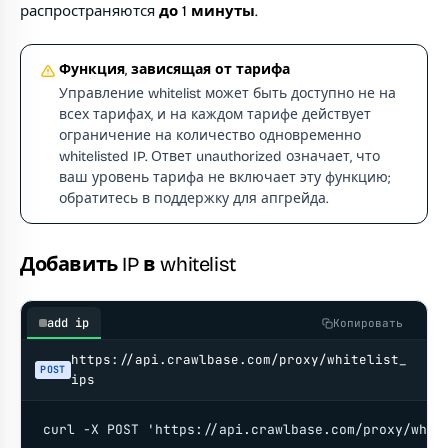
распространяются
до 1 минуты
.
Функция, зависящая от тарифа
Управление whitelist может быть доступно не на
всех тарифах, и на каждом тарифе действует
ограничение на количество одновременно
whitelisted IP. Ответ unauthorized означает, что
ваш уровень тарифа не включает эту функцию;
обратитесь в поддержку для апгрейда.
Добавить IP в whitelist
add ip
Копировать
https://api.crawlbase.com/proxy/whitelist_
POST
ips
curl -X POST 'https://api.crawlbase.com/proxy/whit