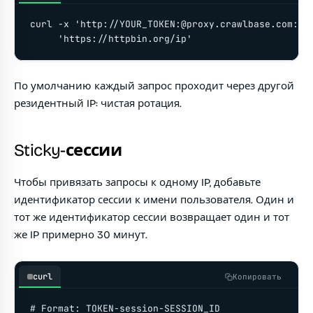
curl -x 'http://YOUR_TOKEN:@proxy.crawlbase.com:900
     'https://httpbin.org/ip'
По умолчанию каждый запрос проходит через другой
резидентный IP: чистая ротация.
Sticky-сессии
Чтобы привязать запросы к одному IP, добавьте
идентификатор сессии к имени пользователя. Один и
тот же идентификатор сессии возвращает один и тот
же IP примерно 30 минут.
curl
Копировать
# Format: TOKEN-session-SESSION_ID
