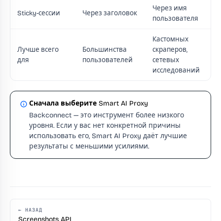
Через имя
Sticky-сессии
Через заголовок
пользователя
Кастомных
Лучше всего
Большинства
скраперов,
для
пользователей
сетевых
исследований
Сначала выберите Smart AI Proxy
Backconnect — это инструмент более низкого
уровня. Если у вас нет конкретной причины
использовать его, Smart AI Proxy даёт лучшие
результаты с меньшими усилиями.
← НАЗАД
Screenshots API