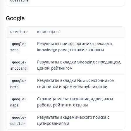
questions
Google
СКРЕЙПЕР
ВОЗВРАЩАЕТ
Результаты поиска: органика, реклама,
google-
knowledge panel, похожие запросы
serp
Результаты вкладки Shopping с продавцом,
google-
ценой, рейтингом
shopping
Результаты вкладки News с источником,
google-
сниппетом и временем публикации
news
Страница места: название, адрес, часы
google-
работы, рейтинги, отзывы
maps
Результаты академического поиска с
google-
цитированиями
scholar