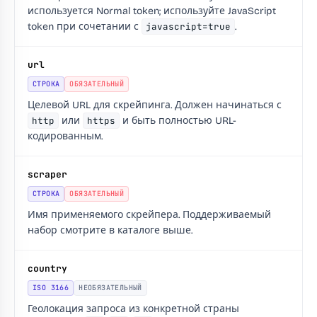
используется Normal token; используйте JavaScript
token при сочетании с
javascript=true
.
url
СТРОКА
ОБЯЗАТЕЛЬНЫЙ
Целевой URL для скрейпинга. Должен начинаться с
http
или
https
и быть полностью URL-
кодированным.
scraper
СТРОКА
ОБЯЗАТЕЛЬНЫЙ
Имя применяемого скрейпера. Поддерживаемый
набор смотрите в каталоге выше.
country
ISO 3166
НЕОБЯЗАТЕЛЬНЫЙ
Геолокация запроса из конкретной страны