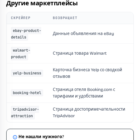
Другие маркетплейсы
СКРЕЙПЕР
ВОЗВРАЩАЕТ
ebay-product-
Данные объявления на eBay
details
walmart-
Страница товара Walmart
product
Карточка бизнеса Yelp со сводкой
yelp-business
отзывов
Страница отеля Booking.com с
booking-hotel
тарифами и удобствами
Страница достопримечательности
tripadvisor-
TripAdvisor
attraction
Не нашли нужного?