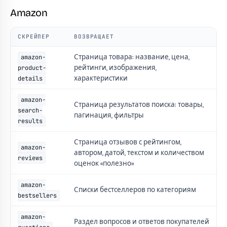
Amazon
СКРЕЙПЕР
ВОЗВРАЩАЕТ
Страница товара: название, цена,
amazon-
рейтинги, изображения,
product-
характеристики
details
amazon-
Страница результатов поиска: товары,
search-
пагинация, фильтры
results
Страница отзывов с рейтингом,
amazon-
автором, датой, текстом и количеством
reviews
оценок «полезно»
amazon-
Списки бестселлеров по категориям
bestsellers
amazon-
Раздел вопросов и ответов покупателей