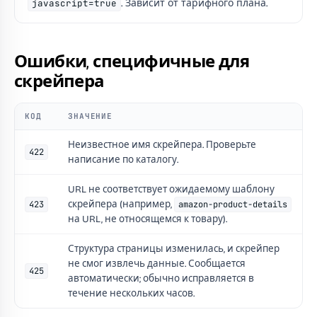
javascript=true
. Зависит от тарифного плана.
Ошибки, специфичные для
скрейпера
КОД
ЗНАЧЕНИЕ
Неизвестное имя скрейпера. Проверьте
422
написание по каталогу.
URL не соответствует ожидаемому шаблону
скрейпера (например,
423
amazon-product-details
на URL, не относящемся к товару).
Структура страницы изменилась, и скрейпер
не смог извлечь данные. Сообщается
425
автоматически; обычно исправляется в
течение нескольких часов.