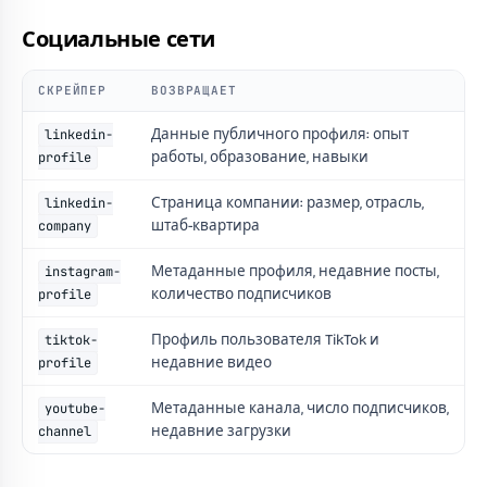
Социальные сети
СКРЕЙПЕР
ВОЗВРАЩАЕТ
Данные публичного профиля: опыт
linkedin-
работы, образование, навыки
profile
Страница компании: размер, отрасль,
linkedin-
штаб-квартира
company
Метаданные профиля, недавние посты,
instagram-
количество подписчиков
profile
Профиль пользователя TikTok и
tiktok-
недавние видео
profile
Метаданные канала, число подписчиков,
youtube-
недавние загрузки
channel