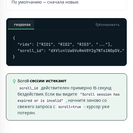
По умолчанию — сначала новые.
response
Копировать
{

  "rids": ["RID1", "RID2", "RID3", "..."],

  "scroll_id": "dXVlcnlUaGVuRmV0Y2g7NTs1NDpDV…"

}
Scroll-сессии истекают
действителен примерно 15 секунд
scroll_id
бездействия. Если вы видите
"Scroll session has
, начните заново со
expired or is invalid"
свежего запроса с
- курсор уже
scroll=true
потерян.