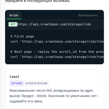
передаёте в последующих вызовах).
rids
Копировать
https://api.crawlbase.com/storage/rids
GET
# First page

curl 'https://api.crawlbase.com/storage/rids?token=
# Next page - replay the scroll_id from the previou
curl 'https://api.crawlbase.com/storage/rids?token
limit
INTEGER
НЕОБЯЗАТЕЛЬНЫЙ
Максимальное число RID, возвращаемых за один
вызов. Предел - 10000. Значения по умолчанию нет -
задавайте его явно.