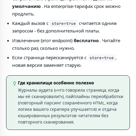
умолчанию
. На enterprise-тарифах срок можно
продлить.
Каждый вызов с
считается одним
store=true
запросом - без дополнительной платы.
Извлечение (этот endpoint)
бесплатно
. Читайте
столько раз, сколько нужно.
Если страница пересканируется с
,
store=true
новая версия заменяет старую.
Где хранилище особенно полезно
Журналы аудита («что говорила страница, когда
мы её сканировали?»), пайплайны переобработки
(повторный парсинг сохранённого HTML, когда
логика вашего скрапера улучшается) и отдача
кэшированных результатов читателям без
повторного сканирования.