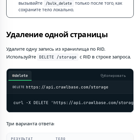
вызывайте
только после того, как
/bulk_delete
сохраните тело локально.
Удаление одной страницы
Удалите одну запись из хранилища по RID.
Используйте
с RID в строке запроса.
DELETE /storage
delete
Копировать
https://api.crawlbase.com/storage
DELETE
curl -X DELETE 'https://api.crawlbase.com/storage?
Три варианта ответа:
РЕЗУЛЬТАТ
ТЕЛО