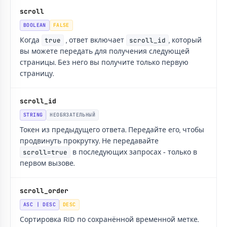
scroll
BOOLEAN
FALSE
Когда
true
, ответ включает
scroll_id
, который
вы можете передать для получения следующей
страницы. Без него вы получите только первую
страницу.
scroll_id
STRING
НЕОБЯЗАТЕЛЬНЫЙ
Токен из предыдущего ответа. Передайте его, чтобы
продвинуть прокрутку. Не передавайте
scroll=true
в последующих запросах - только в
первом вызове.
scroll_order
ASC | DESC
DESC
Сортировка RID по сохранённой временной метке.