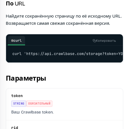
По URL
Найдите сохранённую страницу по её исходному URL.
Возвращается самая свежая сохранённая версия.
curl
Копировать
curl 'https://api.crawlbase.com/storage?token=YOUR
Параметры
token
STRING
ОБЯЗАТЕЛЬНЫЙ
Ваш Crawlbase token.
rid