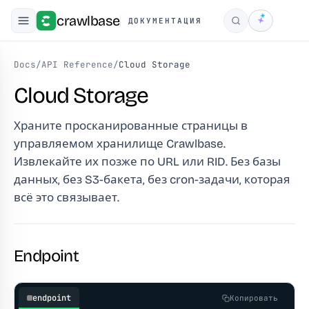
crawlbase
ДОКУМЕНТАЦИЯ
Поиск
Docs
/
API Reference
/
Cloud Storage
Cloud Storage
Храните просканированные страницы в
управляемом хранилище Crawlbase.
Извлекайте их позже по URL или RID. Без базы
данных, без S3-бакета, без cron-задачи, которая
всё это связывает.
Endpoint
endpoint
Копировать