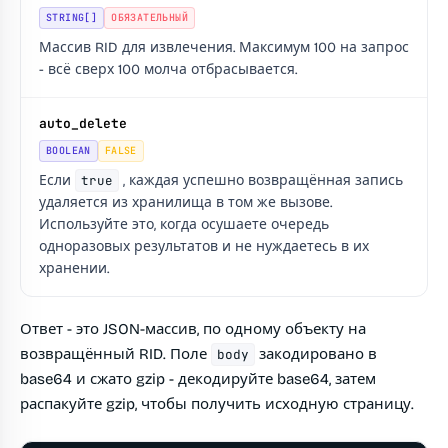
STRING[]
ОБЯЗАТЕЛЬНЫЙ
Массив RID для извлечения. Максимум 100 на запрос
- всё сверх 100 молча отбрасывается.
auto_delete
BOOLEAN
FALSE
Если
true
, каждая успешно возвращённая запись
удаляется из хранилища в том же вызове.
Используйте это, когда осушаете очередь
одноразовых результатов и не нуждаетесь в их
хранении.
Ответ - это JSON-массив, по одному объекту на
возвращённый RID. Поле
закодировано в
body
base64 и сжато gzip - декодируйте base64, затем
распакуйте gzip, чтобы получить исходную страницу.