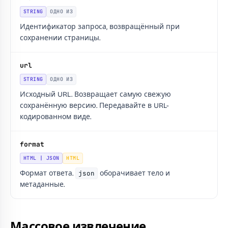
STRING
ОДНО ИЗ
Идентификатор запроса, возвращённый при
сохранении страницы.
url
STRING
ОДНО ИЗ
Исходный URL. Возвращает самую свежую
сохранённую версию. Передавайте в URL-
кодированном виде.
format
HTML | JSON
HTML
Формат ответа.
json
оборачивает тело и
метаданные.
Массовое извлечение