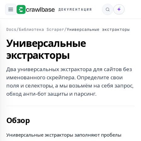
crawlbase
ДОКУМЕНТАЦИЯ
Поиск
Docs
/
Библиотека Scraper
/
Универсальные экстракторы
Универсальные
экстракторы
Два универсальных экстрактора для сайтов без
именованного скрейпера. Определите свои
поля и селекторы, а мы возьмём на себя запрос,
обход анти-бот защиты и парсинг.
Обзор
Универсальные экстракторы заполняют пробелы