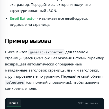
экстрактор. Передайте селекторы и получите
структурированный JSON.
Email Extractor
- извлекает все email-адреса,
видимые на странице.
Пример вызова
Ниже: вызов
для главной
generic-extractor
страницы Stack Overflow. Без указания схемы скрейпер
возвращает автоматически определённые
метаданные: заголовок страницы, язык и заголовки,
сгруппированные по уровням. Передайте свой объект
(см. полный справочник), чтобы извлечь
selectors
конкретные поля.
curl
Копировать