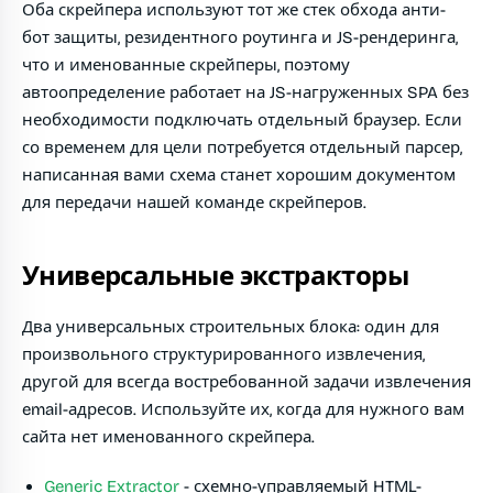
Оба скрейпера используют тот же стек обхода анти-
бот защиты, резидентного роутинга и JS-рендеринга,
что и именованные скрейперы, поэтому
автоопределение работает на JS-нагруженных SPA без
необходимости подключать отдельный браузер. Если
со временем для цели потребуется отдельный парсер,
написанная вами схема станет хорошим документом
для передачи нашей команде скрейперов.
Универсальные экстракторы
Два универсальных строительных блока: один для
произвольного структурированного извлечения,
другой для всегда востребованной задачи извлечения
email-адресов. Используйте их, когда для нужного вам
сайта нет именованного скрейпера.
Generic Extractor
- схемно-управляемый HTML-