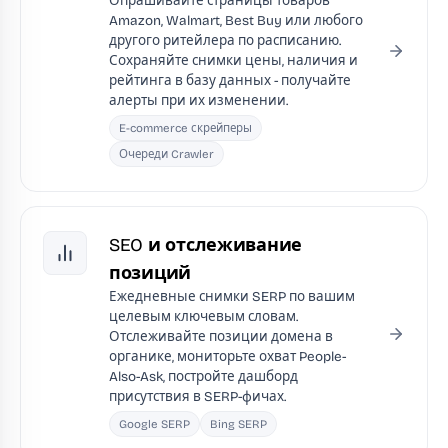
Опрашивайте страницы товаров
Amazon, Walmart, Best Buy или любого
другого ритейлера по расписанию.
Сохраняйте снимки цены, наличия и
рейтинга в базу данных - получайте
алерты при их изменении.
E-commerce скрейперы
Очереди Crawler
SEO и отслеживание
позиций
Ежедневные снимки SERP по вашим
целевым ключевым словам.
Отслеживайте позиции домена в
органике, мониторьте охват People-
Also-Ask, постройте дашборд
присутствия в SERP-фичах.
Google SERP
Bing SERP