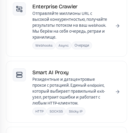
Enterprise Crawler
Отправляйте миллионы URL с
высокой конкурентностью, получайте
результаты потоком на ваш webhook.
Мы берём на себя очередь, ретраи и
хранилище.
Webhooks
Async
Очереди
Smart AI Proxy
Резидентные и датацентровые
прокси с ротацией. Единый endpoint,
который выбирает правильный exit-
узел, ретраит ошибки и работает с
любым HTTP-клиентом.
HTTP
SOCKS5
Sticky IP