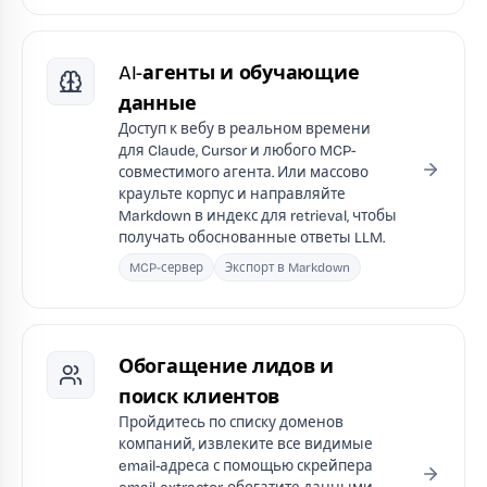
AI-агенты и обучающие
данные
Доступ к вебу в реальном времени
для Claude, Cursor и любого MCP-
совместимого агента. Или массово
краульте корпус и направляйте
Markdown в индекс для retrieval, чтобы
получать обоснованные ответы LLM.
MCP-сервер
Экспорт в Markdown
Обогащение лидов и
поиск клиентов
Пройдитесь по списку доменов
компаний, извлеките все видимые
email-адреса с помощью скрейпера