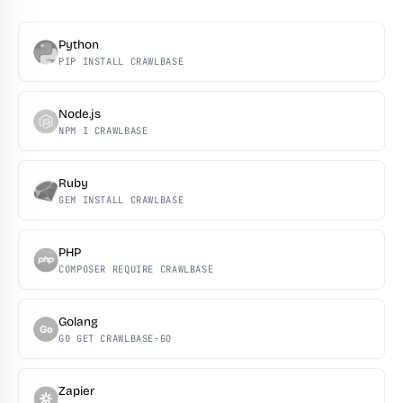
Python
PIP INSTALL CRAWLBASE
Node.js
NPM I CRAWLBASE
Ruby
GEM INSTALL CRAWLBASE
PHP
COMPOSER REQUIRE CRAWLBASE
Golang
Go
GO GET CRAWLBASE-GO
Zapier