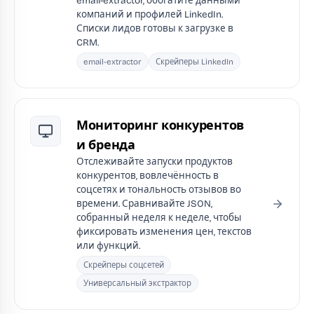
email-extractor, обогатите данными
компаний и профилей LinkedIn.
Списки лидов готовы к загрузке в
CRM.
email-extractor
Скрейперы LinkedIn
Мониторинг конкурентов
и бренда
Отслеживайте запуски продуктов
конкурентов, вовлечённость в
соцсетях и тональность отзывов во
времени. Сравнивайте JSON,
собранный неделя к неделе, чтобы
фиксировать изменения цен, текстов
или функций.
Скрейперы соцсетей
Универсальный экстрактор