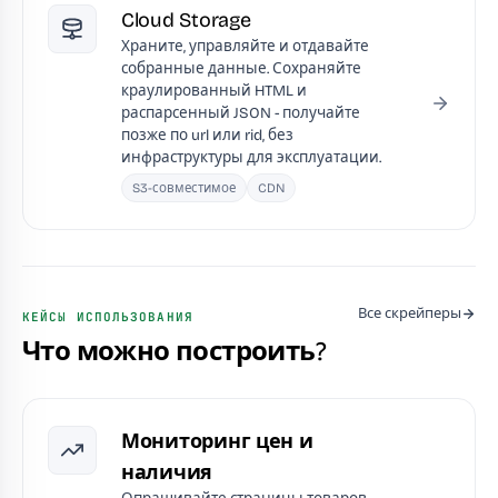
Cloud Storage
Храните, управляйте и отдавайте
собранные данные. Сохраняйте
краулированный HTML и
распарсенный JSON - получайте
позже по url или rid, без
инфраструктуры для эксплуатации.
S3-совместимое
CDN
Все скрейперы
КЕЙСЫ ИСПОЛЬЗОВАНИЯ
Что можно построить?
Мониторинг цен и
наличия