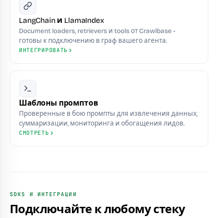
LangChain и LlamaIndex
Document loaders, retrievers и tools от Crawlbase -
готовы к подключению в граф вашего агента.
ИНТЕГРИРОВАТЬ
Шаблоны промптов
Проверенные в бою промпты для извлечения данных,
суммаризации, мониторинга и обогащения лидов.
СМОТРЕТЬ
SDKS И ИНТЕГРАЦИИ
Подключайте к любому стеку