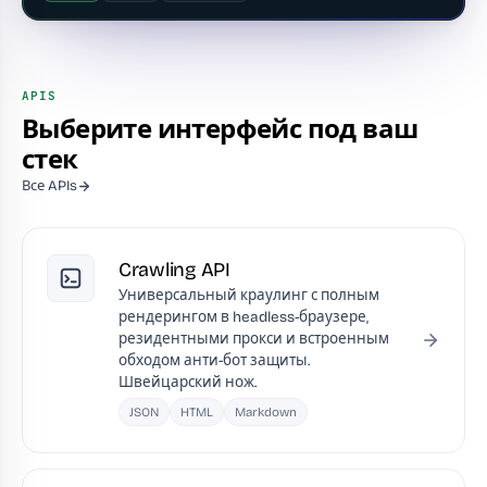
APIS
Выберите интерфейс под ваш
стек
Все APIs
Crawling API
Универсальный краулинг с полным
рендерингом в headless-браузере,
резидентными прокси и встроенным
обходом анти-бот защиты.
Швейцарский нож.
JSON
HTML
Markdown