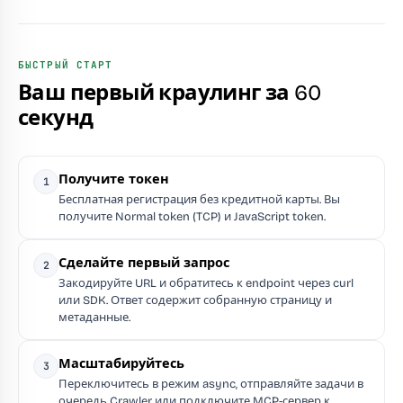
БЫСТРЫЙ СТАРТ
Ваш первый краулинг за 60
секунд
Получите токен
1
Бесплатная регистрация без кредитной карты. Вы
получите Normal token (TCP) и JavaScript token.
Сделайте первый запрос
2
Закодируйте URL и обратитесь к endpoint через curl
или SDK. Ответ содержит собранную страницу и
метаданные.
Масштабируйтесь
3
Переключитесь в режим async, отправляйте задачи в
очередь Crawler или подключите MCP-сервер к