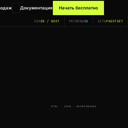
родаж
Документация
Начать бесплатно
СЕК
00 / BOOT
РЕГИОНЫ
30
СЕТЬ
РАБОТАЕТ
HTML · JSON · ИЗОБРАЖЕНИЕ