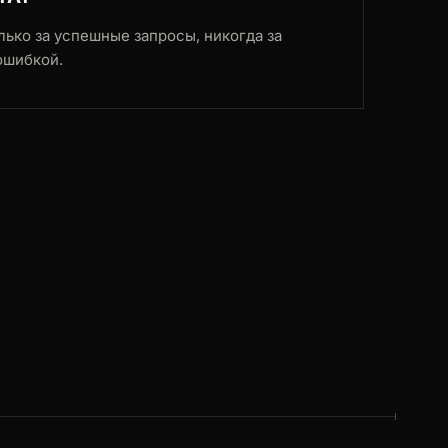
лько за успешные запросы, никогда за
ошибкой.