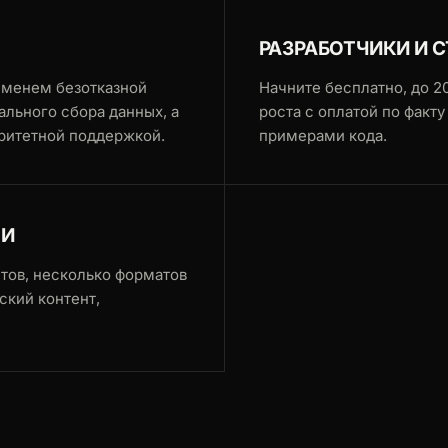
РАЗРАБОТЧИКИ И 
еменем безотказной
Начните бесплатно, до 2
ального сбора данных, а
роста с оплатой по факт
оритетной поддержкой.
примерами кода.
КИ
тов, несколько форматов
ский контент,