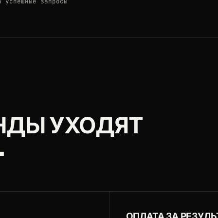
а успешные запросы
НДЫ УХОДЯТ
.
ОПЛАТА ЗА РЕЗУЛЬ