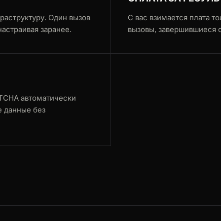
раструктуру. Один вызов
С вас взимается плата то
настраивая заранее.
вызовы, завершившиеся 
PTCHA автоматически
е данные без