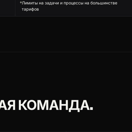
Лимиты на задачи и процессы на большинстве
тарифов
БАЯ КОМАНДА.