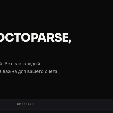
OCTOPARSE,
й. Вот как каждый
а важна для вашего счета
OCTOPARSE