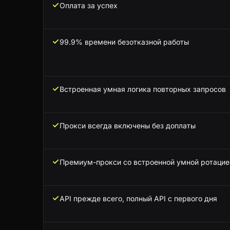
Оплата за успех
99.9% времени безотказной работы
Встроенная умная логика повторных запросов
Прокси всегда включены без доплаты
Премиум-прокси со встроенной умной ротацие
API прежде всего, полный API с первого дня