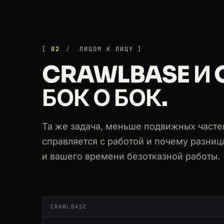
02
ЛИЦОМ К ЛИЦУ
CRAWLBASE И 
БОК О БОК.
Та же задача, меньше подвижных часте
справляется с работой и почему разниц
и вашего времени безотказной работы.
CRAWLBASE