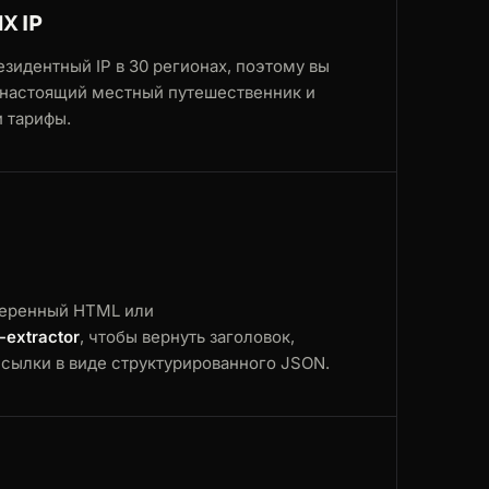
Х IP
зидентный IP в 30 регионах, поэтому вы
к настоящий местный путешественник и
 тарифы.
деренный HTML или
-extractor
, чтобы вернуть заголовок,
ссылки в виде структурированного JSON.