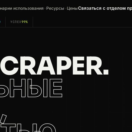
Связаться с отделом п
нарии использования
Ресурсы
Цены
0
УСПЕХ
99%
SCRAPER.
ЬНЫЕ
,