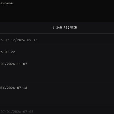
егионов
026-10-03/2026-10-08
26-08-15
1.24M REQ/MIN
26-09-12/2026-09-15
26-07-22
-01/2026-11-07
MEX/2026-07-18
-07-01/2026-07-05
26-07-22