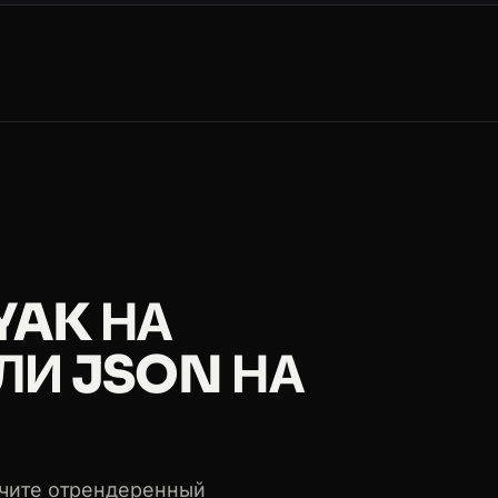
SIN/2026-08-30
26-07-22
-01/2026-11-07
26-07-22
26-10-10
YAK НА
SIN/2026-08-30
ЛИ JSON НА
26-10-10
учите отрендеренный