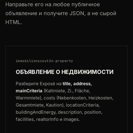
Направьте его на любое публичное
объявление и получите JSON, а не сырой
HTML.
immobilienscout24-property
ОБЪЯВЛЕНИЕ О НЕДВИЖИМОСТИ
Разберите Exposé на
title, address,
mainCriteria
(Kaltmiete, Zi., Fläche,
Warmmiete), costs (Nebenkosten, Heizkosten,
Gesamtmiete, Kaution), locationCriteria,
buildingAndEnergy, description, position,
facilities, realtorInfo и images.