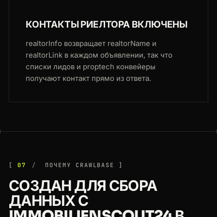
КОНТАКТЫ РИЕЛТОРА ВКЛЮЧЕНЫ
realtorInfo возвращает realtorName и
realtorLink в каждом объявлении, так что
списки лидов и proptech конвейеры
получают контакт прямо из ответа.
07
ПОЧЕМУ CRAWLBASE
СОЗДАН ДЛЯ СБОРА
ДАННЫХ С
IMMOBILIENSCOUT24 В