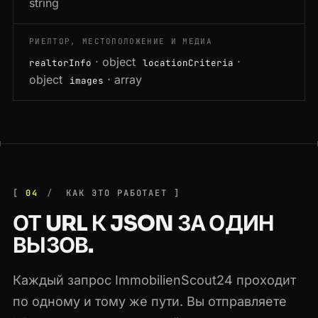
string
РИЕЛТОР, МЕСТОПОЛОЖЕНИЕ И МЕДИА
· object
·
realtorInfo
locationCriteria
object
· array
images
04
КАК ЭТО РАБОТАЕТ
ОТ URL К JSON ЗА ОДИН
ВЫЗОВ.
Каждый запрос ImmobilienScout24 проходит
по одному и тому же пути. Вы отправляете