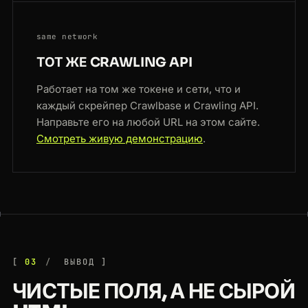
same network
ТОТ ЖЕ CRAWLING API
Работает на том же токене и сети, что и
каждый скрейпер Crawlbase и Crawling API.
Направьте его на любой URL на этом сайте.
Смотреть живую демонстрацию
.
03
ВЫВОД
ЧИСТЫЕ ПОЛЯ, А НЕ СЫРОЙ