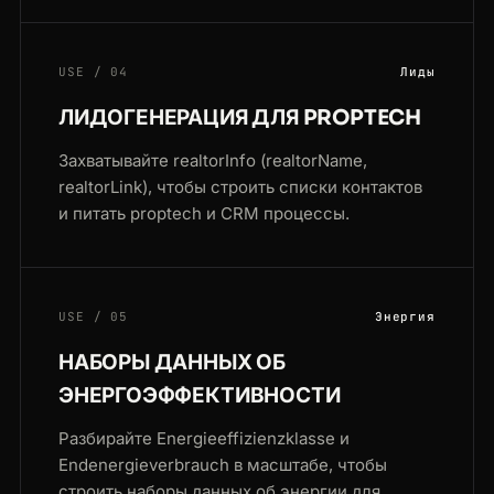
USE / 04
Лиды
ЛИДОГЕНЕРАЦИЯ ДЛЯ PROPTECH
Захватывайте realtorInfo (realtorName,
realtorLink), чтобы строить списки контактов
и питать proptech и CRM процессы.
USE / 05
Энергия
НАБОРЫ ДАННЫХ ОБ
ЭНЕРГОЭФФЕКТИВНОСТИ
Разбирайте Energieeffizienzklasse и
Endenergieverbrauch в масштабе, чтобы
строить наборы данных об энергии для