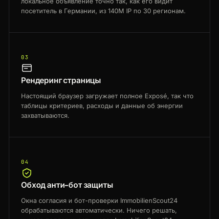
локальное объявление точно так, как его видит
посетитель в Германии, из 140M IP по 30 регионам.
03
Рендеринг страницы
Настоящий браузер загружает полное Exposé, так что
таблицы критериев, расходы и данные об энергии
захватываются.
04
Обход анти-бот защиты
Окна согласия и бот-проверки ImmobilienScout24
обрабатываются автоматически. Ничего решать,