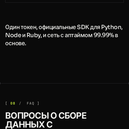
Один токен, официальные SDK для Python,
Node и Ruby, и сеть с аптаймом 99.99% в
основе.
08
FAQ
ВОПРОСЫ О СБОРЕ
ДАННЫХ С