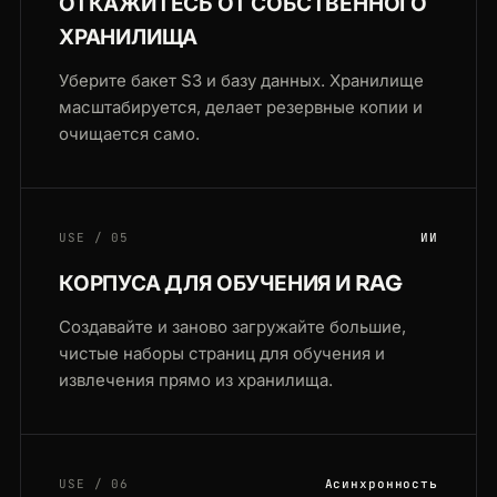
ОТКАЖИТЕСЬ ОТ СОБСТВЕННОГО
ХРАНИЛИЩА
Уберите бакет S3 и базу данных. Хранилище
масштабируется, делает резервные копии и
очищается само.
USE / 05
ИИ
КОРПУСА ДЛЯ ОБУЧЕНИЯ И RAG
Создавайте и заново загружайте большие,
чистые наборы страниц для обучения и
извлечения прямо из хранилища.
USE / 06
Асинхронность