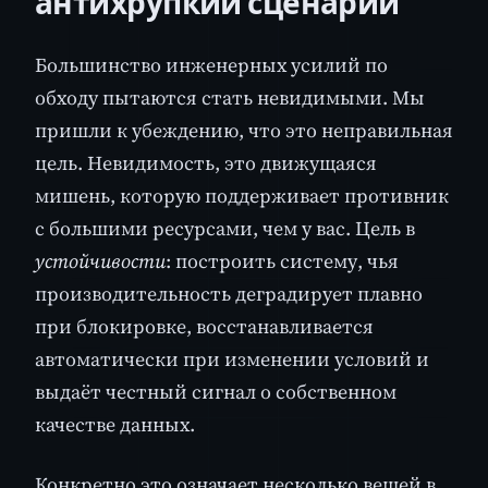
антихрупкий сценарий
Большинство инженерных усилий по
обходу пытаются стать невидимыми. Мы
пришли к убеждению, что это неправильная
цель. Невидимость, это движущаяся
мишень, которую поддерживает противник
с большими ресурсами, чем у вас. Цель в
устойчивости
: построить систему, чья
производительность деградирует плавно
при блокировке, восстанавливается
автоматически при изменении условий и
выдаёт честный сигнал о собственном
качестве данных.
Конкретно это означает несколько вещей в