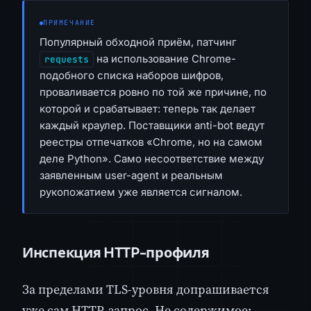
ПРИМЕЧАНИЕ
Популярный обходной приём, патчинг
на использование Chrome-
requests
подобного списка наборов шифров,
проваливается ровно по той же причине, по
которой и срабатывает: теперь так делает
каждый краулер. Поставщики anti-bot ведут
реестры отпечатков «Chrome, но на самом
деле Python». Само несоответствие между
заявленным user-agent и реальным
рукопожатием уже является сигналом.
Инспекция HTTP-профиля
За пределами TLS-уровня допрашивается
уже сам HTTP-запрос. Не содержимое: