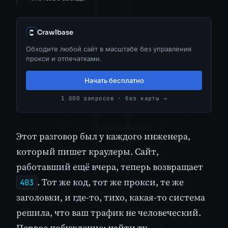
Crawlbase
Обходите любой сайт в масштабе без управления
прокси и отпечатками.
Начать бесплатно
1 000 запросов · без карты →
Этот разговор был у каждого инженера,
который пишет краулеры. Сайт,
работавший ещё вчера, теперь возвращает
. Тот же код, тот же прокси, те же
403
заголовки, и где-то, тихо, какая-то система
решила, что ваш трафик не человеческий.
Первое побуждение: найти ту