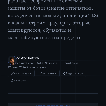
работают современные системы
защиты от ботов (снятие отпечатков,
поведенческие модели, инспекция TLS)
и как мы строим краулеры, которые
адаптируются, обучаются и
масштабируются за их пределы.
Viktor Petrov
VP
Архитектор Data Science · Crawlbase
12 мая 2026
7 мин чтения
Копировать
Сохранить
Поделиться
Markdown