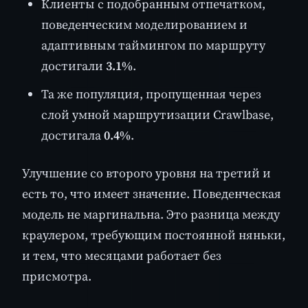
Клиенты с подобранным отпечатком,
поведенческим моделированием и
адаптивным таймингом по маршруту
достигали
3.1%
.
Та же популяция, пропущенная через
слой умной маршрутизации Crawlbase,
достигала
0.4%
.
Улучшение со второго уровня на третий и
есть то, что имеет значение. Поведенческая
модель не маргинальна. Это разница между
краулером, требующим постоянной няньки,
и тем, что месяцами работает без
присмотра.