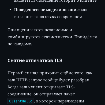
ваше HTTP-поведение говорит о клиенте
Поведенческое моделирование
: как
выглядит ваша
сессия
со временем
Они оцениваются независимо и
комбинируются статистически. Пройдёмся
по каждому.
Снятие отпечатков TLS
Первый сигнал приходит ещё до того, как
ваш HTTP-запрос вообще будет разобран.
Когда ваш клиент открывает TLS-
соединение, он отправляет пакет
, в котором перечислены
ClientHello