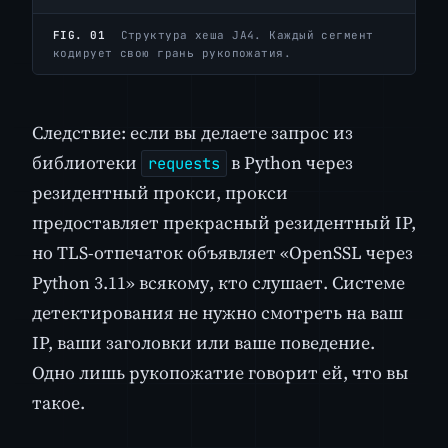
FIG. 01
Структура хеша JA4. Каждый сегмент
кодирует свою грань рукопожатия.
Следствие: если вы делаете запрос из
библиотеки
в Python через
requests
резидентный прокси, прокси
предоставляет прекрасный резидентный IP,
но TLS-отпечаток объявляет «OpenSSL через
Python 3.11» всякому, кто слушает. Системе
детектирования не нужно смотреть на ваш
IP, ваши заголовки или ваше поведение.
Одно лишь рукопожатие говорит ей, что вы
такое.