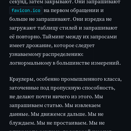
секунд, затем закрывают. Они запрашивают
на первом обращении и
favicon.ico
больше не запрашивают. Они изредка не
загружают таблицу стилей и запрашивают
её повторно. Тайминг между их запросами
имеет дрожание, которое следует
узнаваемому распределению:
логнормальному в большинстве измерений.
Краулеры, особенно промышленного класса,
заточенные под пропускную способность,
не делают почти ничего из этого. Мы
запрашиваем статью. Мы извлекаем
данные. Мы движемся дальше. Мы не
блуждаем. Мы не простаиваем. Мы не