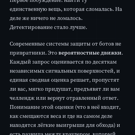
единственную вещь, которая сломалась. На
деле же ничего не ломалось.
Детектирование стало лучше.
Современные системы защиты от ботов не
привратники. Это
вероятностные движки
.
Каждый запрос оценивается по десяткам
независимых сигнальных поверхностей, и
единая сводная оценка решает, пропустят
ли вас, мягко придушат, предъявят ли вам
челлендж или вернут отравленный ответ.
Понимание этой оценки (что в неё входит,
как смещаются веса и где на самом деле
находятся лёгкие выигрыши для обхода) и
есть разница между краулером, который