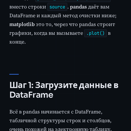
вместо строки
.
pandas
даёт вам
source
DataFrame и каждый метод очистки ниже;
matplotlib
это то, через что pandas строит
графики, когда вы вызываете
в
.plot()
конце.
Шаг 1: Загрузите данные в
DataFrame
Всё в pandas начинается с DataFrame,
табличной структуры строк и столбцов,
очень похожей на электронную таблицу.