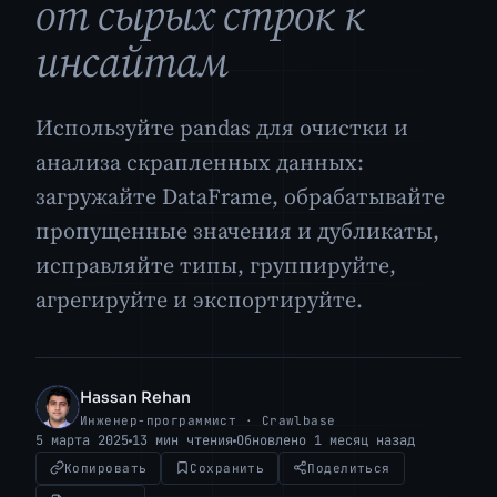
от сырых строк к
инсайтам
Используйте pandas для очистки и
анализа скрапленных данных:
загружайте DataFrame, обрабатывайте
пропущенные значения и дубликаты,
исправляйте типы, группируйте,
агрегируйте и экспортируйте.
Hassan Rehan
HR
Инженер-программист · Crawlbase
5 марта 2025
13 мин чтения
Обновлено 1 месяц назад
Копировать
Сохранить
Поделиться