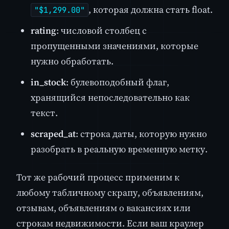
, которая должна стать float.
"$1,299.00"
rating
: числовой столбец с
пропущенными значениями, которые
нужно обработать.
in_stock
: булевоподобный флаг,
хранящийся непоследовательно как
текст.
scraped_at
: строка даты, которую нужно
разобрать в реальную временную метку.
Тот же рабочий процесс применим к
любому табличному скрапу, объявлениям,
отзывам, объявлениям о вакансиях или
строкам недвижимости. Если ваш краулер