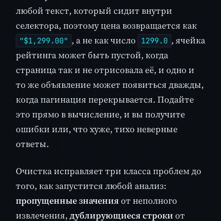
любой текст, который сидит внутри
селектора, поэтому цена возвращается как
, а не как число
, ячейка
"$1,299.00"
1299.0
рейтинга может быть пустой, когда
страница так и не отрисовала её, и одно и
то же объявление может появиться дважды,
когда пагинация перекрывается. Подайте
это прямо в вычисление, и вы получите
ошибки или, что хуже, тихо неверные
ответы.
Очистка исправляет три класса проблем до
того, как запустится любой анализ:
пропущенные значения
от неполного
извлечения,
дублирующиеся строки
от