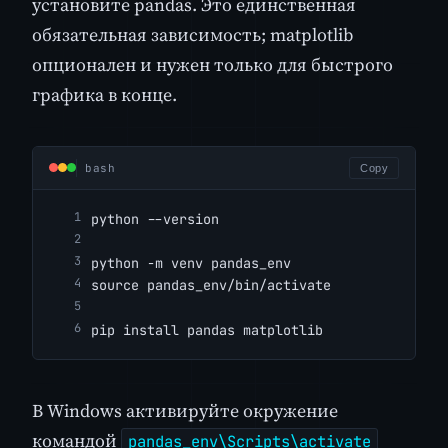
установите pandas. Это единственная
обязательная зависимость; matplotlib
опционален и нужен только для быстрого
графика в конце.
bash
Copy
python --version
python -m venv pandas_env
source pandas_env/bin/activate
pip install pandas matplotlib
В Windows активируйте окружение
командой
pandas_env\Scripts\activate