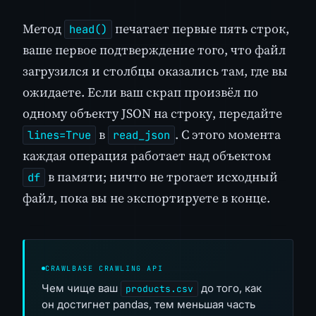
Метод
печатает первые пять строк,
head()
ваше первое подтверждение того, что файл
загрузился и столбцы оказались там, где вы
ожидаете. Если ваш скрап произвёл по
одному объекту JSON на строку, передайте
в
. С этого момента
lines=True
read_json
каждая операция работает над объектом
в памяти; ничто не трогает исходный
df
файл, пока вы не экспортируете в конце.
CRAWLBASE CRAWLING API
Чем чище ваш
до того, как
products.csv
он достигнет pandas, тем меньшая часть