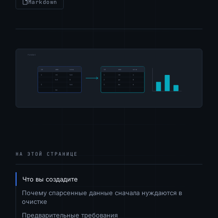
Markdown
НА ЭТОЙ СТРАНИЦЕ
Что вы создадите
Почему спарсенные данные сначала нуждаются в
очистке
Предварительные требования