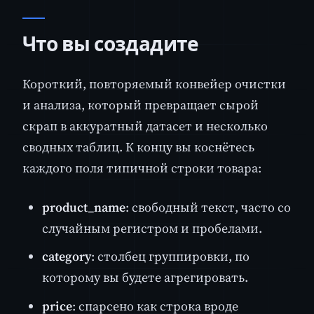
Что вы создадите
Короткий, повторяемый конвейер очистки
и анализа, который превращает сырой
скрап в аккуратный датасет и несколько
сводных таблиц. К концу вы коснётесь
каждого поля типичной строки товара:
product_name
: свободный текст, часто со
случайным регистром и пробелами.
category
: столбец группировки, по
которому вы будете агрегировать.
price
: спарсено как строка вроде