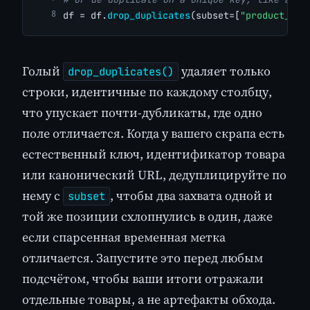
df = df.
drop_duplicates
(subset=[
"product_nam
Голый
удаляет только
drop_duplicates()
строки, идентичные по каждому столбцу,
что упускает почти-дубликаты, где одно
поле отличается. Когда у вашего скрапа есть
естественный ключ, идентификатор товара
или канонический URL, дедуплицируйте по
нему с
, чтобы два захвата одной и
subset
той же позиции схлопнулись в один, даже
если спарсенная временная метка
отличается. Запустите это перед любым
подсчётом, чтобы ваши итоги отражали
отдельные товары, а не артефакты обхода.