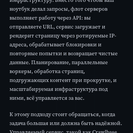
ноутбук делал запросы, флот серверов
выполняет работу через API: вы
отправляете URL, сервис загружает и
рендерит страницу через ротируемые IP-
адреса, обрабатывает блокировки и
повторные попытки и возвращает чистые
данные. Планирование, параллельные
воркеры, обработка страниц,
подгружающих контент при прокрутке, и
масштабируемая инфраструктура под
ними, всё управляется за вас.
К этому подходу стоит обращаться, когда
задача большая или должна быть надёжной.
Управляемый сервис, такой как Crawlbase,