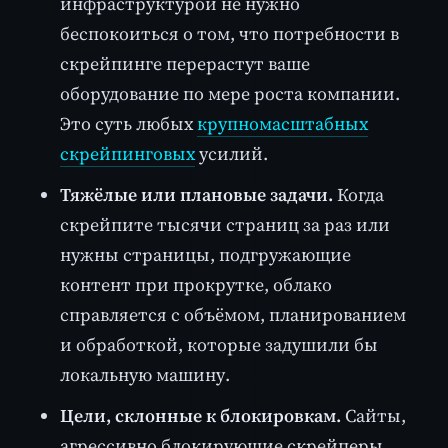
инфраструктурой не нужно
беспокоиться о том, что потребности в
скрейпинге перерастут ваше
оборудование по мере роста компании.
Это суть любых
крупномасштабных
скрейпинговых
усилий.
Тяжёлые или плановые задачи.
Когда
скрейпите тысячи страниц за раз или
нужны страницы, подгружающие
контент при прокрутке, облако
справляется с объёмом, планированием
и обработкой, которые задушили бы
локальную машину.
Цели, склонные к блокировкам.
Сайты,
агрессивно блокирующие скрейперы,