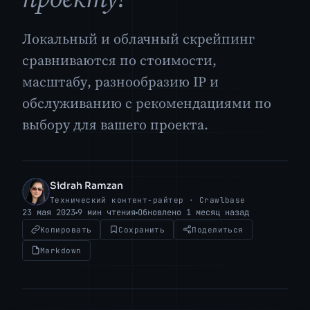
Локальный и облачный скрейпинг
сравниваются по стоимости,
масштабу, разнообразию IP и
обслуживанию с рекомендациями по
выбору для вашего проекта.
Sidrah Ramzan
SR
Технический контент-райтер · Crawlbase
23 мая 2023
9 мин чтения
Обновлено 1 месяц назад
Копировать
Сохранить
Поделиться
Markdown