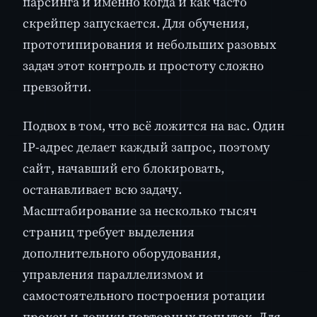
парсинга и именно когда и как часто
скрейпер запускается. Для обучения,
прототипирования и небольших разовых
задач этот контроль и простоту сложно
превзойти.
Подвох в том, что всё ложится на вас. Один
IP-адрес делает каждый запрос, поэтому
сайт, начавший его блокировать,
останавливает всю задачу.
Масштабирование за несколько тысяч
страниц требует выделения
дополнительного оборудования,
управления параллелизмом и
самостоятельного построения ротации
прокси и логики повторных попыток. Для