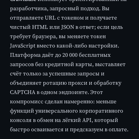
разработчика, запросный подход. Вы
отправляете URL с токеном и получаете
чистый HTML или JSON в ответ; если цель
требует браузера, вы меняете токен
JavaScript вместо какой-либо настройки.
Платформа даёт до 20 000 бесплатных
запросов без кредитной карты, выставляет
счёт только за успешные запросы и
объединяет ротацию прокси и обработку
CAPTCHA в одном эндпоинте. Этот
компромисс сделан намеренно: меньше
функций универсального корпоративного
консоля в обмен на лёгкий API, который
быстро осваивается и предсказуем в оплате.