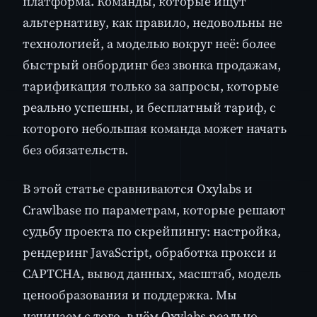
платформа. Команды, которые ищут
альтернативу, как правило, недовольны не
технологией, а моделью вокруг неё: более
быстрый онбординг без звонка продажам,
тарификация только за запросы, которые
реально успешны, и бесплатный тариф, с
которого небольшая команда может начать
без обязательств.
В этой статье сравниваются Oxylabs и
Crawlbase по параметрам, которые решают
судьбу проекта по скрейпингу: настройка,
рендеринг JavaScript, обработка прокси и
CAPTCHA, вывод данных, масштаб, модель
ценообразования и поддержка. Мы
начинаем с того, в чём Oxylabs реально