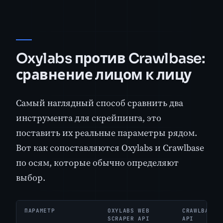
Oxylabs против Crawlbase:
сравнение лицом к лицу
Самый наглядный способ сравнить два
инструмента для скрейпинга, это
поставить их реальные параметры рядом.
Вот как сопоставляются Oxylabs и Crawlbase
по осям, которые обычно определяют
выбор.
ПАРАМЕТР
OXYLABS WEB
CRAWLBASE 
SCRAPER API
API