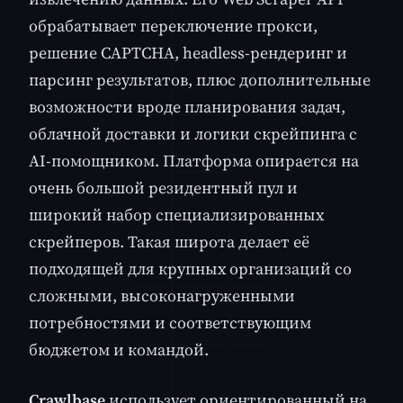
обрабатывает переключение прокси,
решение CAPTCHA, headless-рендеринг и
парсинг результатов, плюс дополнительные
возможности вроде планирования задач,
облачной доставки и логики скрейпинга с
AI-помощником. Платформа опирается на
очень большой резидентный пул и
широкий набор специализированных
скрейперов. Такая широта делает её
подходящей для крупных организаций со
сложными, высоконагруженными
потребностями и соответствующим
бюджетом и командой.
Crawlbase
использует ориентированный на