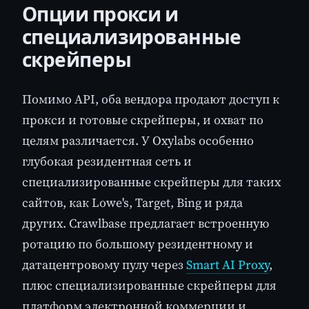
Опции прокси и
специализированные
скрейперы
Помимо API, оба вендора продают доступ к
прокси и готовые скрейперы, и охват по
целям различается. У Oxylabs особенно
глубокая резидентная сеть и
специализированные скрейперы для таких
сайтов, как Lowe's, Target, Bing и ряда
других. Crawlbase предлагает встроенную
ротацию по большому резидентному и
датацентровому пулу через
Smart AI Proxy
,
плюс специализированные скрейперы для
платформ электронной коммерции и