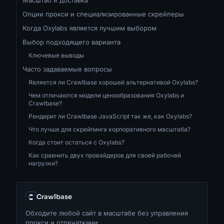
Опции прокси и специализированные скрейперы
Когда Oxylabs является лучшим выбором
Выбор подходящего варианта
Ключевые выводы
Часто задаваемые вопросы
Является ли Crawlbase хорошей альтернативой Oxylabs?
Чем отличаются модели ценообразования Oxylabs и
Crawlbase?
Рендерит ли Crawlbase JavaScript так же, как Oxylabs?
Что лучше для скрейпинга корпоративного масштаба?
Когда стоит остаться с Oxylabs?
Как сравнить двух провайдеров для своей рабочей
нагрузки?
Crawlbase
Обходите любой сайт в масштабе без управления
прокси и отпечатками.