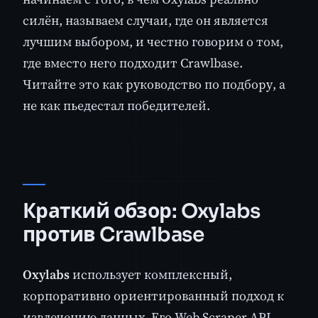
силён, называем случаи, где он является
лучшим выбором, и честно говорим о том,
где вместо него подходит Crawlbase.
Читайте это как руководство по подбору, а
не как пьедестал победителей.
Краткий обзор: Oxylabs
против Crawlbase
Oxylabs
использует комплексный,
корпоративно ориентированный подход к
извлечению данных. Его Web Scraper API