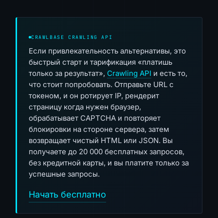
CRAWLBASE CRAWLING API
Если привлекательность альтернативы, это
быстрый старт и тарификация «платишь
только за результат»,
Crawling API
и есть то,
что стоит попробовать. Отправьте URL с
токеном, и он ротирует IP, рендерит
страницу когда нужен браузер,
обрабатывает CAPTCHA и повторяет
блокировки на стороне сервера, затем
возвращает чистый HTML или JSON. Вы
получаете до 20 000 бесплатных запросов,
без кредитной карты, и вы платите только за
успешные запросы.
Начать бесплатно