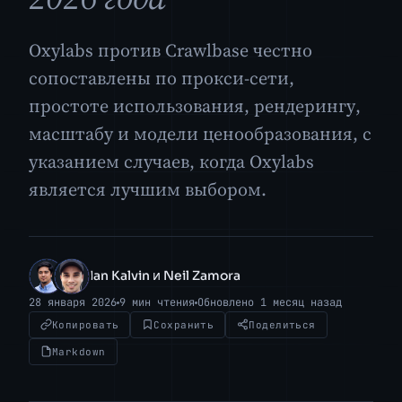
Oxylabs против Crawlbase честно
сопоставлены по прокси-сети,
простоте использования, рендерингу,
масштабу и модели ценообразования, с
указанием случаев, когда Oxylabs
является лучшим выбором.
Ian Kalvin и Neil Zamora
IK
NZ
28 января 2026
9 мин чтения
Обновлено 1 месяц назад
Копировать
Сохранить
Поделиться
Markdown