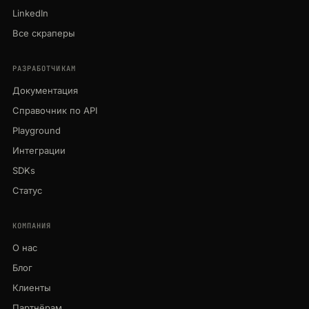
LinkedIn
Все скраперы
РАЗРАБОТЧИКАМ
Документация
Справочник по API
Playground
Интеграции
SDKs
Статус
КОМПАНИЯ
О нас
Блог
Клиенты
Партнёрам