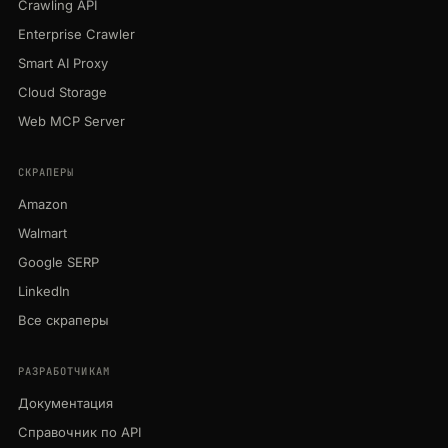
Crawling API
Enterprise Crawler
Smart AI Proxy
Cloud Storage
Web MCP Server
СКРАПЕРЫ
Amazon
Walmart
Google SERP
LinkedIn
Все скраперы
РАЗРАБОТЧИКАМ
Документация
Справочник по API