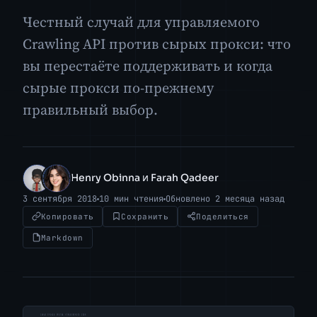
Честный случай для управляемого
Crawling API против сырых прокси: что
вы перестаёте поддерживать и когда
сырые прокси по-прежнему
правильный выбор.
Henry Obinna и Farah Qadeer
HO
FQ
3 сентября 2018
10 мин чтения
Обновлено 2 месяца назад
Копировать
Сохранить
Поделиться
Markdown