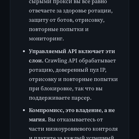
сырыми прокси вы всё равно
отвечаете за здоровье ротации,
защиту от ботов, отрисовку,
повторные попытки и
мониторинг.
Управляемый API включает эти
слои.
Crawling API обрабатывает
ротацию, доверенный пул IP,
отрисовку и повторные попытки
при блокировке, так что вы
поддерживаете парсер.
Компромисс, это владение, а не
магия.
Вы отказываетесь от
части низкоуровневого контроля
и платите за каждый успешный