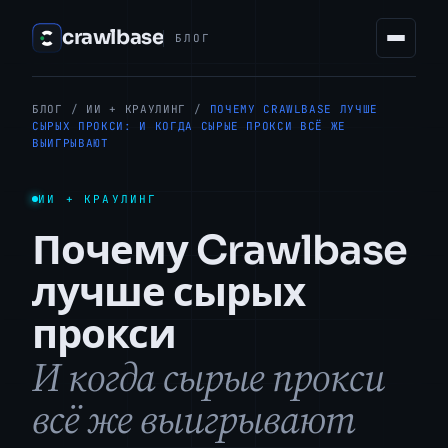
crawlbase
БЛОГ
БЛОГ
/
ИИ + КРАУЛИНГ
/
ПОЧЕМУ CRAWLBASE ЛУЧШЕ
СЫРЫХ ПРОКСИ: И КОГДА СЫРЫЕ ПРОКСИ ВСЁ ЖЕ
ВЫИГРЫВАЮТ
ИИ + КРАУЛИНГ
Почему Crawlbase
лучше сырых
прокси
И когда сырые прокси
всё же выигрывают