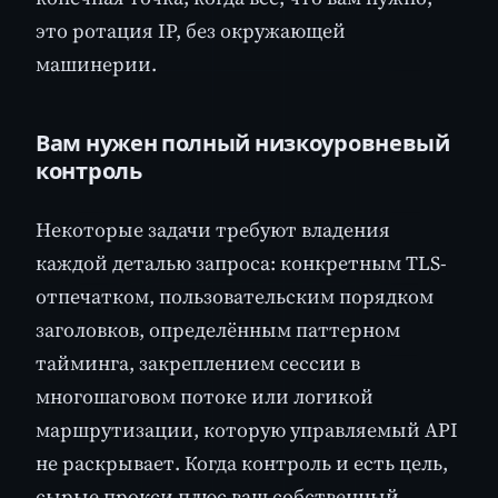
это ротация IP, без окружающей
машинерии.
Вам нужен полный низкоуровневый
контроль
Некоторые задачи требуют владения
каждой деталью запроса: конкретным TLS-
отпечатком, пользовательским порядком
заголовков, определённым паттерном
тайминга, закреплением сессии в
многошаговом потоке или логикой
маршрутизации, которую управляемый API
не раскрывает. Когда контроль и есть цель,
сырые прокси плюс ваш собственный