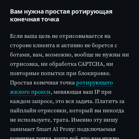
Вам нужна простая ротирующая
конечная точка
Если ваша цель не отрисовывается на
стороне клиента и активно не борется с
ботами, вам, возможно, вообще не нужны ни
отрисовка, ни обработка CAPTCHA, ни
повторные попытки при блокировке.
Простая конечная точка
ротирующего
жилого прокси
, меняющая ваш IP при
каждом запросе, это вся задача. Платить за
пайплайн отрисовки, который вы никогда
не используете, трата. Именно эту нишу
занимает Smart AI Proxy: подключаемая
конечная точка, когда всё, что вам нужно,