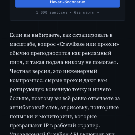
Начать бесплатно
1 000 запросов · без карты →
Если вы выбираете, как скрапировать в
масштабе, вопрос «Crawlbase или прокси»
обычно преподносится как рекламный
питч, и такая подача никому не помогает.
Честная версия, это инженерный
компромисс: сырые прокси дают вам
ротирующую конечную точку и ничего
больше, поэтому вы всё равно отвечаете за
антиботовый стек, отрисовку, повторные
попытки и мониторинг, которые
превращают IP в рабочий скрапер.
Управляемый Crawling API включает эти