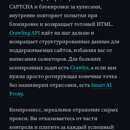
CAPTCHA и блокировки за кулисами,
внутренне повторяет попытки при
блокировке и возвращает готовый HTML.
Crawling API
идёт на шаг дальше и
возвращает структурированные данные для
поддерживаемых сайтов, избавляя вас от
написания селекторов. Для больших
асинхронных задач есть
Crawler
, а если вам
нужна просто ротирующая конечная точка
без машинерии отрисовки, есть
Smart AI
Proxy
.
Компромисс, зеркальное отражение сырых
прокси. Вы отказываетесь от части
контроля и платите за каждый успешный