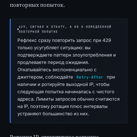
повторных попыток.
429, СИГНАЛ К ОТКАТУ, А НЕ К НЕМЕДЛЕННОЙ
ПОВТОРНОЙ ПОПЫТКЕ
Рефлекс сразу повторить запрос при 429
только усугубляет ситуацию: вы
подтверждаете паттерн злоупотребления и
продлеваете период ожидания.
Откатывайтесь экспоненциально с
джиттером, соблюдайте
при
Retry-After
наличии и ротируйте выходной IP, чтобы
следующая попытка начиналась с чистого
адреса. Лимиты запросов обычно считаются
на IP, поэтому ротация плюс интервалы
устраняют большинство из них.
Ротация IP, структурное решение,