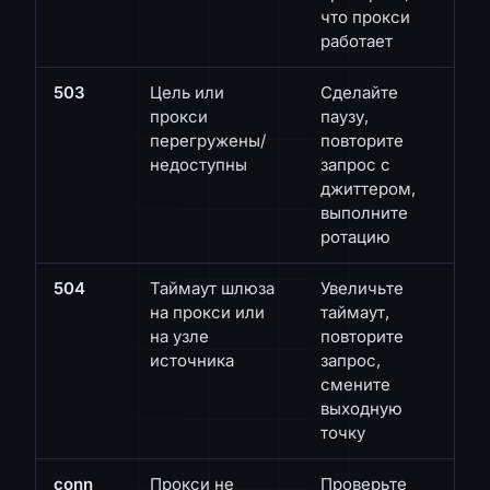
что прокси
работает
503
Цель или
Сделайте
прокси
паузу,
перегружены/
повторите
недоступны
запрос с
джиттером,
выполните
ротацию
504
Таймаут шлюза
Увеличьте
на прокси или
таймаут,
на узле
повторите
источника
запрос,
смените
выходную
точку
conn
Прокси не
Проверьте