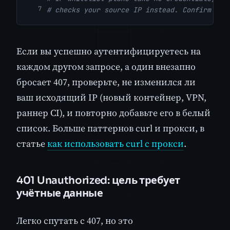
# checks your source IP instead. Confirm it 
Если вы успешно аутентифицируетесь на
каждом другом запросе, а один внезапно
бросает 407, проверьте, не изменился ли
ваш исходящий IP (новый контейнер, VPN,
раннер CI), и повторно добавьте его в белый
список. Больше паттернов curl и прокси, в
статье
как использовать curl с прокси
.
401 Unauthorized: цель требует
учётные данные
Легко спутать с 407, но это