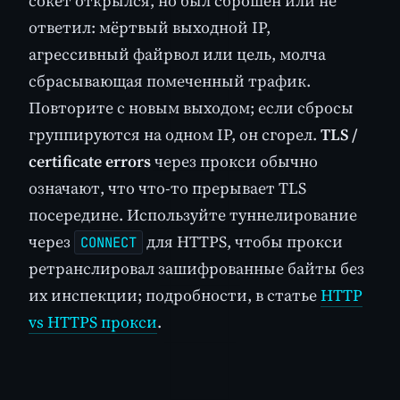
сокет открылся, но был сброшен или не
ответил: мёртвый выходной IP,
агрессивный файрвол или цель, молча
сбрасывающая помеченный трафик.
Повторите с новым выходом; если сбросы
группируются на одном IP, он сгорел.
TLS /
certificate errors
через прокси обычно
означают, что что-то прерывает TLS
посередине. Используйте туннелирование
через
для HTTPS, чтобы прокси
CONNECT
ретранслировал зашифрованные байты без
их инспекции; подробности, в статье
HTTP
vs HTTPS прокси
.