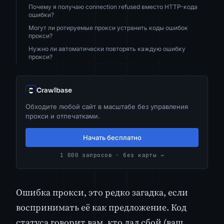
Почему я получаю connection refused вместо HTTP-кода
ошибки?
Могут ли ротируемые прокси устранить коды ошибок
прокси?
Нужно ли автоматически повторять каждую ошибку
прокси?
Crawlbase
Обходите любой сайт в масштабе без управления
прокси и отпечатками.
Начать бесплатно
1 000 запросов · без карты →
Ошибка прокси, это редко загадка, если
воспринимать её как предложение. Код
статуса говорит вам, кто дал сбой (ваш