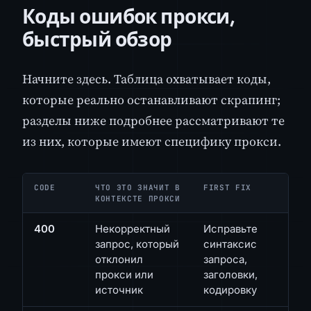
Коды ошибок прокси,
быстрый обзор
Начните здесь. Таблица охватывает коды,
которые реально останавливают скрапинг;
разделы ниже подробнее рассматривают те
из них, которые имеют специфику прокси.
CODE
ЧТО ЭТО ЗНАЧИТ В
FIRST FIX
КОНТЕКСТЕ ПРОКСИ
400
Некорректный
Исправьте
запрос, который
синтаксис
отклонил
запроса,
прокси или
заголовки,
источник
кодировку