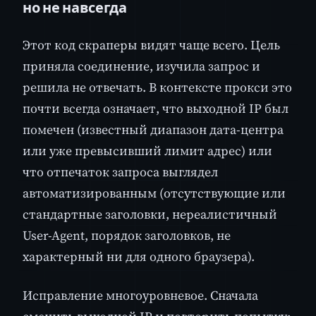
но не навсегда
Этот код скраперы видят чаще всего. Цель
приняла соединение, изучила запрос и
решила не отвечать. В контексте прокси это
почти всегда означает, что выходной IP был
помечен (известный диапазон дата-центра
или уже превысивший лимит адрес) или
что отпечаток запроса выглядел
автоматизированным (отсутствующие или
стандартные заголовки, нереалистичный
User-Agent, порядок заголовков, не
характерный ни для одного браузера).
Исправление многоуровневое. Сначала