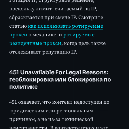
поскольку лимит, считаемый на IP,
сбрасывается при смене IP. Смотрите
статью
как использовать ротируемые
прокси
о механике, и
ротируемые
резидентные прокси
, когда цель также
отслеживает репутацию IP.
451 Unavailable For Legal Reasons:
геоблокировка или блокировка по
политике
451 означает, что контент недоступен по
юридическим или региональным
причинам, а не из-за технической
неисправности. В контексте прокси это