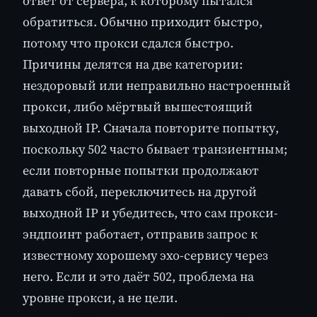
ответ от сервера, к которому пытался
обратиться. Обычно приходит быстро,
потому что прокси сдался быстро.
Причины делятся на две категории:
нездоровый или неправильно настроенный
прокси, либо мёртвый вышестоящий
выходной IP. Сначала повторите попытку,
поскольку 502 часто бывает транзиентным;
если повторные попытки продолжают
давать сбой, переключитесь на другой
выходной IP и убедитесь, что сам прокси-
эндпоинт работает, отправив запрос к
известному хорошему эхо-сервису через
него. Если и это даёт 502, проблема на
уровне прокси, а не цели.