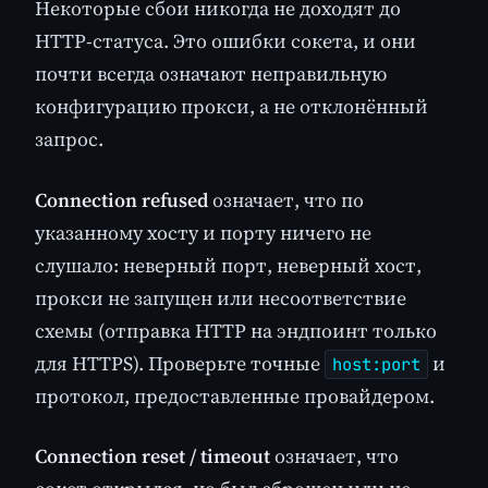
Некоторые сбои никогда не доходят до
HTTP-статуса. Это ошибки сокета, и они
почти всегда означают неправильную
конфигурацию прокси, а не отклонённый
запрос.
Connection refused
означает, что по
указанному хосту и порту ничего не
слушало: неверный порт, неверный хост,
прокси не запущен или несоответствие
схемы (отправка HTTP на эндпоинт только
для HTTPS). Проверьте точные
и
host:port
протокол, предоставленные провайдером.
Connection reset / timeout
означает, что