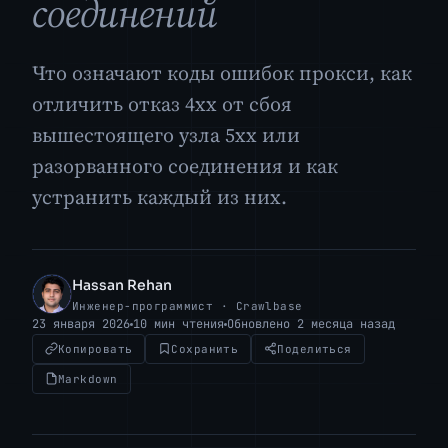
соединений
Что означают коды ошибок прокси, как
отличить отказ 4xx от сбоя
вышестоящего узла 5xx или
разорванного соединения и как
устранить каждый из них.
Hassan Rehan
HR
Инженер-программист · Crawlbase
23 января 2026
10 мин чтения
Обновлено 2 месяца назад
Копировать
Сохранить
Поделиться
Markdown