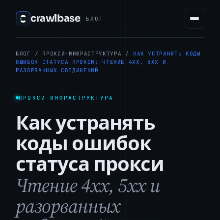
crawlbase
БЛОГ
БЛОГ
/
ПРОКСИ-ИНФРАСТРУКТУРА
/
КАК УСТРАНЯТЬ КОДЫ
ОШИБОК СТАТУСА ПРОКСИ: ЧТЕНИЕ 4XX, 5XX И
РАЗОРВАННЫХ СОЕДИНЕНИЙ
ПРОКСИ-ИНФРАСТРУКТУРА
Как устранять
коды ошибок
статуса прокси
Чтение 4xx, 5xx и
разорванных