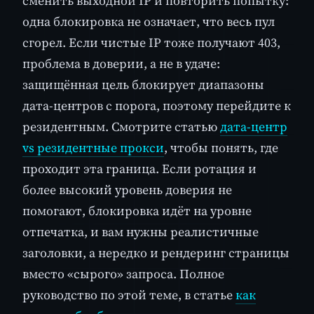
сменить выходной IP и повторить попытку:
одна блокировка не означает, что весь пул
сгорел. Если чистые IP тоже получают 403,
проблема в доверии, а не в удаче:
защищённая цель блокирует диапазоны
дата-центров с порога, поэтому перейдите к
резидентным. Смотрите статью
дата-центр
vs резидентные прокси
, чтобы понять, где
проходит эта граница. Если ротация и
более высокий уровень доверия не
помогают, блокировка идёт на уровне
отпечатка, и вам нужны реалистичные
заголовки, а нередко и рендеринг страницы
вместо «сырого» запроса. Полное
руководство по этой теме, в статье
как