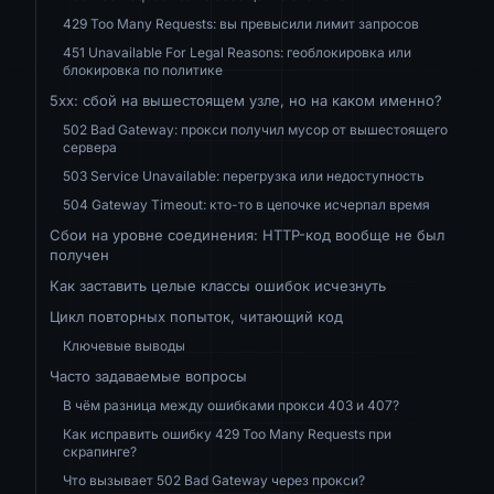
429 Too Many Requests: вы превысили лимит запросов
451 Unavailable For Legal Reasons: геоблокировка или
блокировка по политике
5xx: сбой на вышестоящем узле, но на каком именно?
502 Bad Gateway: прокси получил мусор от вышестоящего
сервера
503 Service Unavailable: перегрузка или недоступность
504 Gateway Timeout: кто-то в цепочке исчерпал время
Сбои на уровне соединения: HTTP-код вообще не был
получен
Как заставить целые классы ошибок исчезнуть
Цикл повторных попыток, читающий код
Ключевые выводы
Часто задаваемые вопросы
В чём разница между ошибками прокси 403 и 407?
Как исправить ошибку 429 Too Many Requests при
скрапинге?
Что вызывает 502 Bad Gateway через прокси?