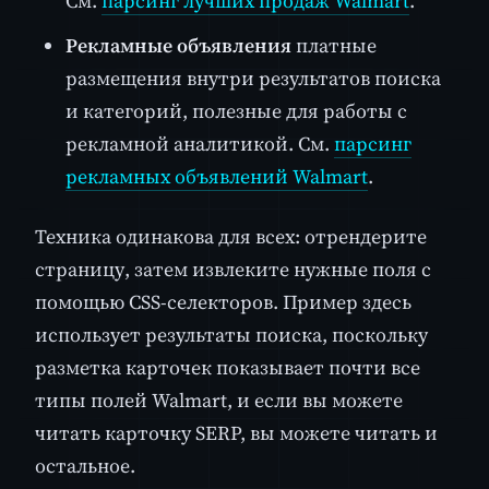
См.
парсинг лучших продаж Walmart
.
Рекламные объявления
платные
размещения внутри результатов поиска
и категорий, полезные для работы с
рекламной аналитикой. См.
парсинг
рекламных объявлений Walmart
.
Техника одинакова для всех: отрендерите
страницу, затем извлеките нужные поля с
помощью CSS-селекторов. Пример здесь
использует результаты поиска, поскольку
разметка карточек показывает почти все
типы полей Walmart, и если вы можете
читать карточку SERP, вы можете читать и
остальное.