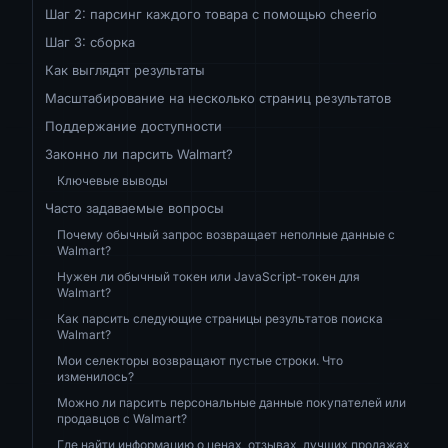
Шаг 2: парсинг каждого товара с помощью cheerio
Шаг 3: сборка
Как выглядят результаты
Масштабирование на несколько страниц результатов
Поддержание доступности
Законно ли парсить Walmart?
Ключевые выводы
Часто задаваемые вопросы
Почему обычный запрос возвращает неполные данные с
Walmart?
Нужен ли обычный токен или JavaScript-токен для
Walmart?
Как парсить следующие страницы результатов поиска
Walmart?
Мои селекторы возвращают пустые строки. Что
изменилось?
Можно ли парсить персональные данные покупателей или
продавцов с Walmart?
Где найти информацию о ценах, отзывах, лучших продажах