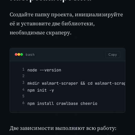
Создайте папку проекта, инициализируйте
её и установите две библиотеки,
необходимые скраперу.
bash
Copy
node --version
mkdir walmart-scraper && cd walmart-scraper
npm init -y
npm install crawlbase cheerio
Две зависимости выполняют всю работу: