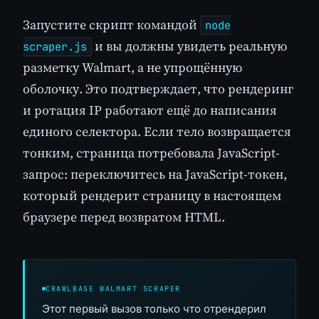
Запустите скрипт командой
node
и вы должны увидеть реальную
scraper.js
разметку Walmart, а не упрощённую
оболочку. Это подтверждает, что рендеринг
и ротация IP работают ещё до написания
единого селектора. Если тело возвращается
тонким, страница потребовала JavaScript-
запрос: переключитесь на JavaScript-токен,
который рендерит страницу в настоящем
браузере перед возвратом HTML.
CRAWLBASE WALMART SCRAPER
Этот первый вызов только что отрендерил