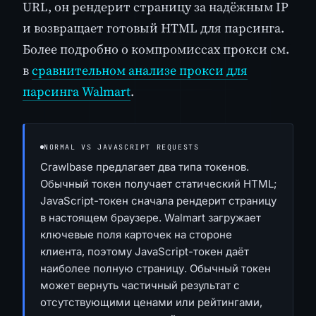
URL, он рендерит страницу за надёжным IP
и возвращает готовый HTML для парсинга.
Более подробно о компромиссах прокси см.
в
сравнительном анализе прокси для
парсинга Walmart
.
NORMAL VS JAVASCRIPT REQUESTS
Crawlbase предлагает два типа токенов.
Обычный токен получает статический HTML;
JavaScript-токен сначала рендерит страницу
в настоящем браузере. Walmart загружает
ключевые поля карточек на стороне
клиента, поэтому JavaScript-токен даёт
наиболее полную страницу. Обычный токен
может вернуть частичный результат с
отсутствующими ценами или рейтингами,