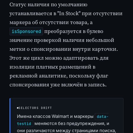
Статус наличия по умолчанию
устанавливается в "In Stock" при отсутствии
маркера об отсутствии товара, а
преобразуется в булево
isSponsored
значение проверкой наличия небольшой
метки о спонсировании внутри карточки.
Этот же цикл можно адаптировать для
изоляции платных размещений в
рекламной аналитике, поскольку флаг
спонсирования уже включён в запись.
SELECTORS DRIFT
Имена классов Walmart и маркеры
data-
меняются без предупреждения, и
testid
они различаются между страницами поиска,