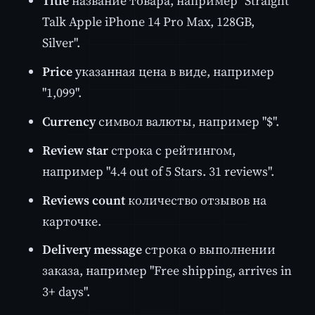
Title
название товара, например "Straight
Talk Apple iPhone 14 Pro Max, 128GB,
Silver".
Price
указанная цена в виде, например
"1,099".
Currency
символ валюты, например "$".
Review star
строка с рейтингом,
например "4.4 out of 5 Stars. 31 reviews".
Reviews count
количество отзывов на
карточке.
Delivery message
строка о выполнении
заказа, например "Free shipping, arrives in
3+ days".