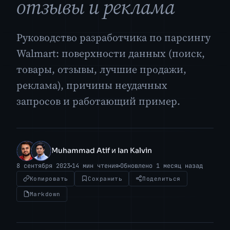
отзывы и реклама
Руководство разработчика по парсингу
Walmart: поверхности данных (поиск,
товары, отзывы, лучшие продажи,
реклама), причины неудачных
запросов и работающий пример.
Muhammad Atif и Ian Kalvin
MA
IK
8 сентября 2023
14 мин чтения
Обновлено 1 месяц назад
Копировать
Сохранить
Поделиться
Markdown