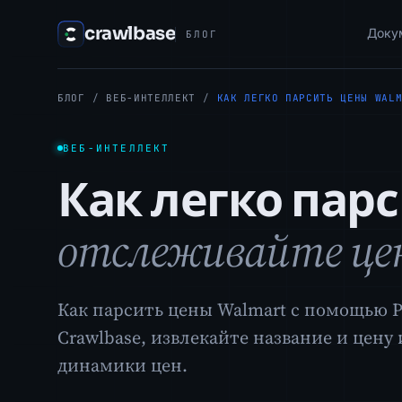
crawlbase
Доку
БЛОГ
БЛОГ
/
ВЕБ-ИНТЕЛЛЕКТ
/
КАК ЛЕГКО ПАРСИТЬ ЦЕНЫ WAL
ВЕБ-ИНТЕЛЛЕКТ
Как легко пар
отслеживайте цен
Как парсить цены Walmart с помощью P
Crawlbase, извлекайте название и цену
динамики цен.