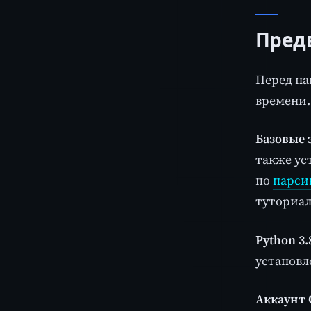
Пред
Перед на
времени.
Базовые 
также ус
по
парсин
туториал
Python 3.
установл
Аккаунт 