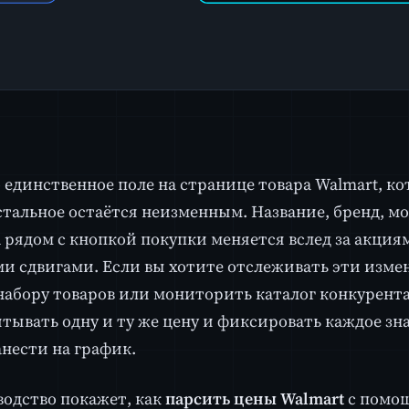
о единственное поле на странице товара Walmart, ко
остальное остаётся неизменным. Название, бренд, м
 рядом с кнопкой покупки меняется вслед за акция
и сдвигами. Если вы хотите отслеживать эти изме
набору товаров или мониторить каталог конкурента
итывать одну и ту же цену и фиксировать каждое зна
нести на график.
водство покажет, как
парсить цены Walmart
с помощ