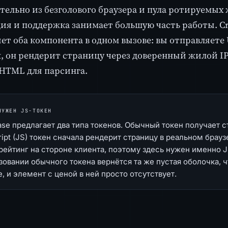
тельно из безголового браузера и пула ротируемых 
ия и поддержка занимает большую часть работы. Cr
ет оба компонента в одном вызове: вы отправляете
pt, он рендерит страницу через доверенный жилой I
HTML для парсинга.
НУЖЕН JS-ТОКЕН
ase предлагает два типа токенов. Обычный токен получает 
ipt (JS) токен сначала рендерит страницу в реальном брауз
 рейтинг на стороне клиента, поэтому здесь нужен именно J
зовании обычного токена вернётся та же пустая оболочка, 
, и элемент с ценой в ней просто отсутствует.