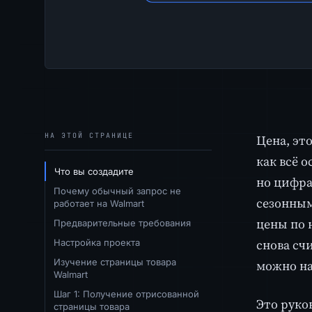
НА ЭТОЙ СТРАНИЦЕ
Цена, эт
как всё 
Что вы создадите
но цифра
Почему обычный запрос не
сезонным
работает на Walmart
цены по 
Предварительные требования
снова сч
Настройка проекта
Изучение страницы товара
можно на
Walmart
Шаг 1: Получение отрисованной
Это руко
страницы товара