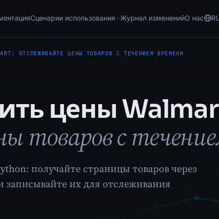
ментация
Сценарии использования
Журнал изменений
О нас
R
MART: ОТСЛЕЖИВАЙТЕ ЦЕНЫ ТОВАРОВ С ТЕЧЕНИЕМ ВРЕМЕНИ
сить цены Walmar
ы товаров с течение
ython: получайте страницы товаров через
 и записывайте их для отслеживания