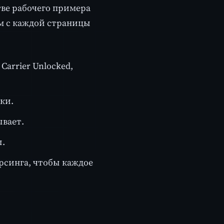
тве рабочего примера
ем с каждой страницы
Carrier Unlocked,
ки.
ывает.
ы.
арсинга, чтобы каждое