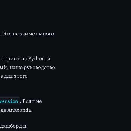
 Это не займёт много
скрипт на Python, а
вый, наше руководство
 для этого
. Если не
version
де Anaconda.
 дашборд и