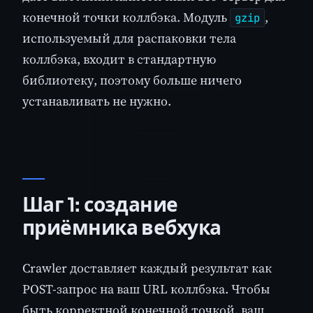
конечной точки коллбэка. Модуль
,
gzip
используемый для распаковки тела
коллбэка, входит в стандартную
библиотеку, поэтому больше ничего
устанавливать не нужно.
Шаг 1: создание
приёмника вебхука
Crawler доставляет каждый результат как
POST-запрос на ваш URL коллбэка. Чтобы
быть корректной конечной точкой, ваш