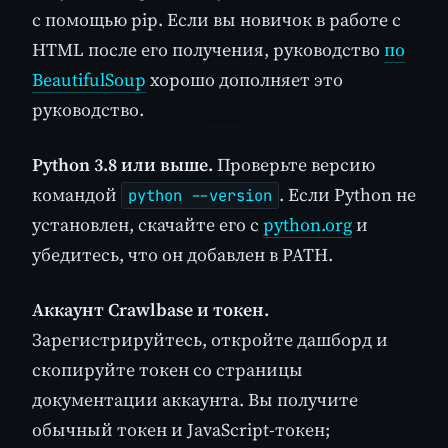
с помощью pip. Если вы новичок в работе с
HTML после его получения, руководство
по
BeautifulSoup
хорошо дополняет это
руководство.
Python 3.8 или выше.
Проверьте версию
командой
. Если Python не
python --version
установлен, скачайте его с
python.org
и
убедитесь, что он добавлен в PATH.
Аккаунт Crawlbase и токен.
Зарегистрируйтесь, откройте дашборд и
скопируйте токен со страницы
документации аккаунта. Вы получите
обычный токен и JavaScript-токен;