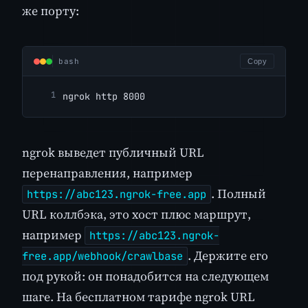
же порту:
bash
Copy
ngrok http 8000
ngrok выведет публичный URL
перенаправления, например
. Полный
https://abc123.ngrok-free.app
URL коллбэка, это хост плюс маршрут,
например
https://abc123.ngrok-
. Держите его
free.app/webhook/crawlbase
под рукой: он понадобится на следующем
шаге. На бесплатном тарифе ngrok URL