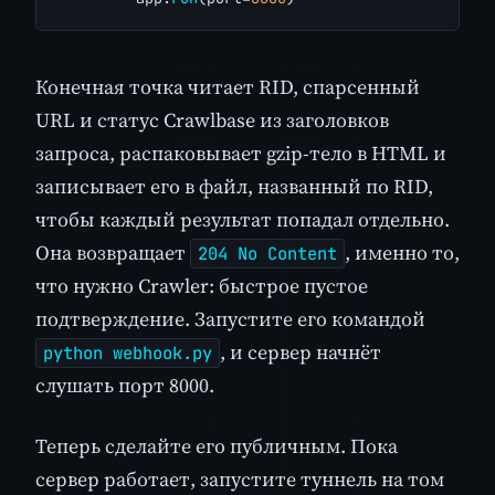
Конечная точка читает RID, спарсенный
URL и статус Crawlbase из заголовков
запроса, распаковывает gzip-тело в HTML и
записывает его в файл, названный по RID,
чтобы каждый результат попадал отдельно.
Она возвращает
, именно то,
204 No Content
что нужно Crawler: быстрое пустое
подтверждение. Запустите его командой
, и сервер начнёт
python webhook.py
слушать порт 8000.
Теперь сделайте его публичным. Пока
сервер работает, запустите туннель на том