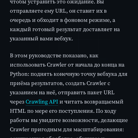
чтобы устранить это ожидание. Вы
отправляете ему URL, он ставит их в
очередь и обходит в фоновом режиме, а
каждый готовый результат доставляет на
указанный вами вебхук.
В этом руководстве показано, как
использовать Crawler от начала до конца на
Python: поднять конечную точку вебхука для
приёма результатов, создать Crawler с
указанием на неё, отправить пакет URL
через
Crawling API
и читать возвращаемый
HTML по мере его поступления. По ходу
работы вы увидите возможности, делающие
Crawler пригодным для масштабирования: