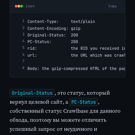
json
Copy
Content-Type:     text/plain
Content-Encoding: gzip
Original-Status:  200
PC-Status:        200
rid:              the RID you received in th
url:              the URL which was crawled
Body: the gzip-compressed HTML of the page
, это статус, который
Original-Status
вернул целевой сайт, а
,
PC-Status
собственный статус Crawlbase для данного
обхода, поэтому вы можете отличить
успешный запрос от неудачного и