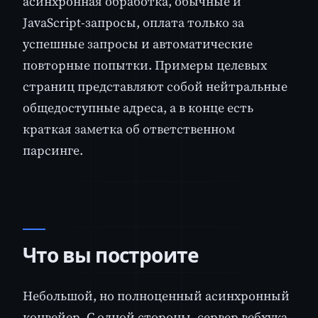
асинхронная обработка, обычные и
JavaScript-запросы, оплата только за
успешные запросы и автоматические
повторные попытки. Примеры целевых
страниц представляют собой нейтральные
общедоступные адреса, а в конце есть
краткая заметка об ответственном
парсинге.
Что вы построите
Небольшой, но полноценный асинхронный
конвейер. С одной стороны, сервер вебхука,