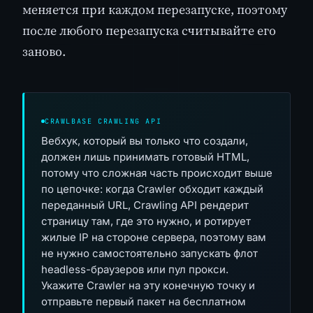
меняется при каждом перезапуске, поэтому
после любого перезапуска считывайте его
заново.
CRAWLBASE CRAWLING API
Вебхук, который вы только что создали,
должен лишь принимать готовый HTML,
потому что сложная часть происходит выше
по цепочке: когда Crawler обходит каждый
переданный URL, Crawling API рендерит
страницу там, где это нужно, и ротирует
жилые IP на стороне сервера, поэтому вам
не нужно самостоятельно запускать флот
headless-браузеров или пул прокси.
Укажите Crawler на эту конечную точку и
отправьте первый пакет на бесплатном