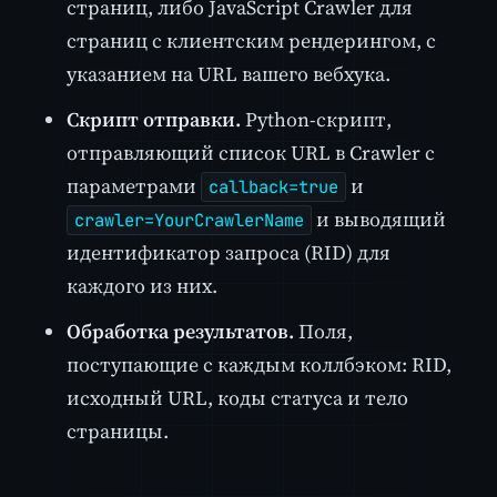
страниц, либо JavaScript Crawler для
страниц с клиентским рендерингом, с
указанием на URL вашего вебхука.
Скрипт отправки.
Python-скрипт,
отправляющий список URL в Crawler с
параметрами
и
callback=true
и выводящий
crawler=YourCrawlerName
идентификатор запроса (RID) для
каждого из них.
Обработка результатов.
Поля,
поступающие с каждым коллбэком: RID,
исходный URL, коды статуса и тело
страницы.