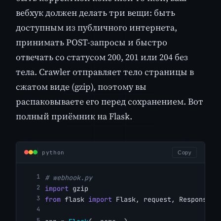
вебхук должен делать три вещи: быть
доступным из публичного интернета,
принимать POST-запросы и быстро
отвечать со статусом 200, 201 или 204 без
тела. Crawler отправляет тело страницы в
сжатом виде (gzip), поэтому вы
распаковываете его перед сохранением. Вот
полный приёмник на Flask.
python
Copy
# webhook.py
import
 gzip
from
 flask 
import
 Flask, request, Response