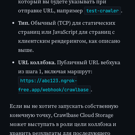
который вы будете указывать при
отправке URL, например
.
test-crawler
Тип.
Обычный (TCP) для статических
страниц или JavaScript для страниц с
клиентским рендерингом, как описано
выше.
URL коллбэка.
Публичный URL вебхука
из шага 1, включая маршрут:
https://abc123.ngrok-
.
free.app/webhook/crawlbase
Если вы не хотите запускать собственную
конечную точку, Crawlbase Cloud Storage
может выступать в роли цели коллбэка и
хранить результаты для последующего