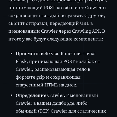
принимающий POST-коллбэки от Crawler и
сохраняющий каждый результат. С другой,
скрипт отправки, передающий URL в
именованный Crawler через Crawling API. В
итоге у вас будут следующие компоненты:
Приёмник вебхука.
Конечная точка
Flask, принимающая POST-коллбэк от
Crawler, распаковывающая тело в
формате gzip и сохраняющая
спарсенный HTML на диск.
Определение Crawler.
Именованный
Crawler в вашем дашборде: либо
обычный (TCP) Crawler для статических