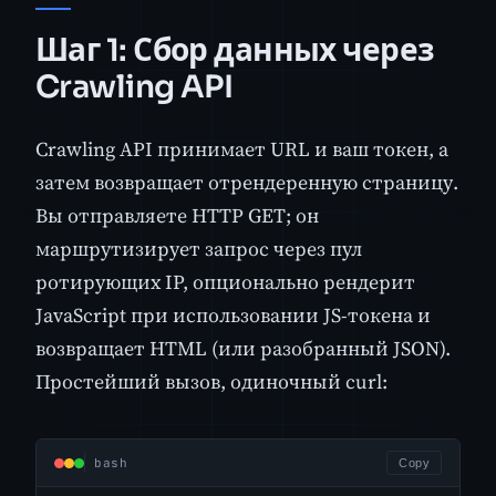
Шаг 1: Сбор данных через
Crawling API
Crawling API принимает URL и ваш токен, а
затем возвращает отрендеренную страницу.
Вы отправляете HTTP GET; он
маршрутизирует запрос через пул
ротирующих IP, опционально рендерит
JavaScript при использовании JS-токена и
возвращает HTML (или разобранный JSON).
Простейший вызов, одиночный curl:
bash
Copy