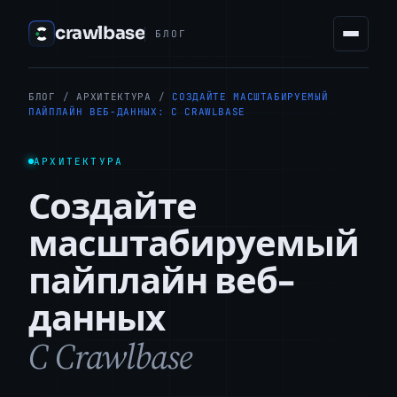
crawlbase
БЛОГ
БЛОГ
/
АРХИТЕКТУРА
/
СОЗДАЙТЕ МАСШТАБИРУЕМЫЙ
ПАЙПЛАЙН ВЕБ-ДАННЫХ: С CRAWLBASE
АРХИТЕКТУРА
Создайте
масштабируемый
пайплайн веб-
данных
С Crawlbase