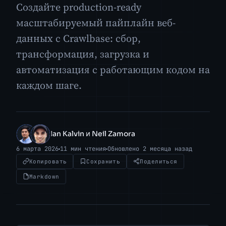
Создайте production-ready
масштабируемый пайплайн веб-
данных с Crawlbase: сбор,
трансформация, загрузка и
автоматизация с работающим кодом на
каждом шаге.
Ian Kalvin и Neil Zamora
IK
NZ
6 марта 2026
11 мин чтения
Обновлено 2 месяца назад
Копировать
Сохранить
Поделиться
Markdown