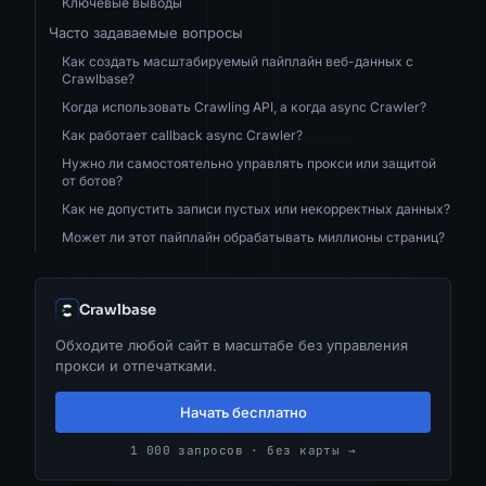
Ключевые выводы
Часто задаваемые вопросы
Как создать масштабируемый пайплайн веб-данных с
Crawlbase?
Когда использовать Crawling API, а когда async Crawler?
Как работает callback async Crawler?
Нужно ли самостоятельно управлять прокси или защитой
от ботов?
Как не допустить записи пустых или некорректных данных?
Может ли этот пайплайн обрабатывать миллионы страниц?
Crawlbase
Обходите любой сайт в масштабе без управления
прокси и отпечатками.
Начать бесплатно
1 000 запросов · без карты →