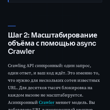
Шаг 2: Масштабирование
объёма с помощью async
Crawler
Crawling API синхронный: один запрос,
один ответ, и ваш код ждёт. Это именно то,
что нужно для нескольких сотен известных
URL. Для десятков тысяч блокировка на
каждом вызове не масштабируется.
Асинхронный
Crawler
меняет модель. Вы
добавляете URL в именованный краулер,