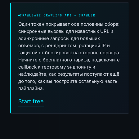
CRAWLBASE CRAWLING API + CRAWLER
Один токен покрывает обе половины сбора:
синхронные вызовы для известных URL и
асинхронные запросы для больших
объёмов, с рендерингом, ротацией IP и
защитой от блокировок на стороне сервера.
Начните с бесплатного тарифа, подключите
callback к тестовому эндпоинту и
наблюдайте, как результаты поступают ещё
до того, как вы построите остальную часть
пайплайна.
Start free