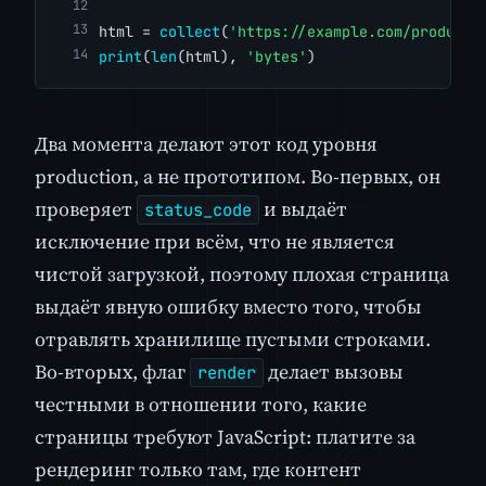
html = 
collect
(
'https://example.com/products
print
(
len
(html), 
'bytes'
)
Два момента делают этот код уровня
production, а не прототипом. Во-первых, он
проверяет
и выдаёт
status_code
исключение при всём, что не является
чистой загрузкой, поэтому плохая страница
выдаёт явную ошибку вместо того, чтобы
отравлять хранилище пустыми строками.
Во-вторых, флаг
делает вызовы
render
честными в отношении того, какие
страницы требуют JavaScript: платите за
рендеринг только там, где контент