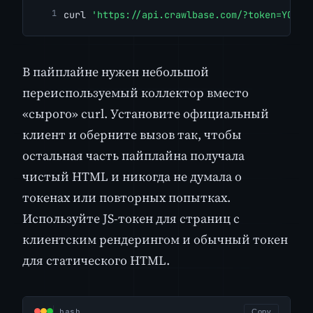
curl 
'https://api.crawlbase.com/?token=YOUR_
В пайплайне нужен небольшой
переиспользуемый коллектор вместо
«сырого» curl. Установите официальный
клиент и оберните вызов так, чтобы
остальная часть пайплайна получала
чистый HTML и никогда не думала о
токенах или повторных попытках.
Используйте JS-токен для страниц с
клиентским рендерингом и обычный токен
для статического HTML.
bash
Copy