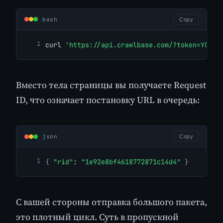
bash
Copy
curl 
'https://api.crawlbase.com/?token=YOUR_
Вместо тела страницы вы получаете Request
ID, что означает постановку URL в очередь:
json
Copy
{
"rid"
: 
"1e92e8bf4618772871c14d4"
}
С вашей стороны отправка большого пакета,
это плотный цикл. Суть в пропускной