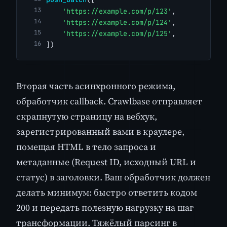
'https://example.com/p/123'
,
'https://example.com/p/124'
,
'https://example.com/p/125'
,
])
Вторая часть асинхронного режима,
обработчик callback. Crawlbase отправляет
скрапнутую страницу на вебхук,
зарегистрированный вами в краулере,
помещая HTML в тело запроса и
метаданные (Request ID, исходный URL и
статус) в заголовки. Ваш обработчик должен
делать минимум: быстро ответить кодом
200 и передать полезную нагрузку на шаг
трансформации. Тяжёлый парсинг в