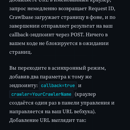
запрос немедленно возвращает Request ID,
Crawlbase загружает страницу в фоне, и по
завершении отправляет результат на ваш
callback-эндпоинт через POST. Ничего в
вашем коде не блокируется в ожидании
страниц.
Вы переходите в асинхронный режим,
добавив два параметра к тому же
эндпоинту:
и
callback=true
(краулер
crawler=YourCrawlerName
создаётся один раз в панели управления и
направляется на ваш URL вебхука).
Добавление URL выглядит так: