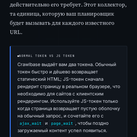
действительно его требует. Этот коллектор,
та единица, которую ваш планировщик
будет вызывать для каждого известного
URL.
NORMAL TOKEN VS JS TOKEN
Crawlbase выдаёт вам два токена. Обычный
токен быстро и дёшево возвращает
статический HTML; JS-токен сначала
рендерит страницу в реальном браузере, что
необходимо для сайтов с клиентским
рендерингом. Используйте JS-токен только
когда страница возвращает пустую оболочку
на обычный запрос, и сочетайте его с
и
, чтобы поздно
ajax_wait
page_wait
загружаемый контент успел появиться.