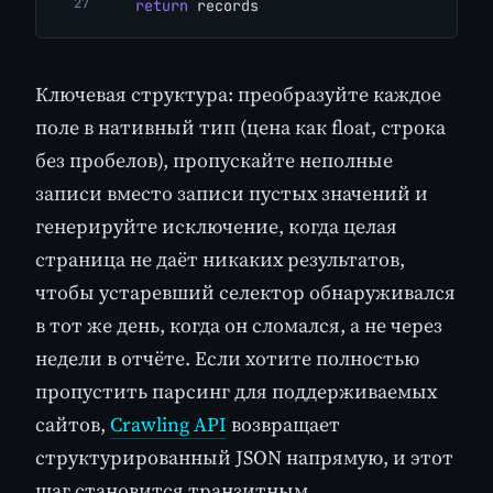
return
 records
Ключевая структура: преобразуйте каждое
поле в нативный тип (цена как float, строка
без пробелов), пропускайте неполные
записи вместо записи пустых значений и
генерируйте исключение, когда целая
страница не даёт никаких результатов,
чтобы устаревший селектор обнаруживался
в тот же день, когда он сломался, а не через
недели в отчёте. Если хотите полностью
пропустить парсинг для поддерживаемых
сайтов,
Crawling API
возвращает
структурированный JSON напрямую, и этот
шаг становится транзитным.