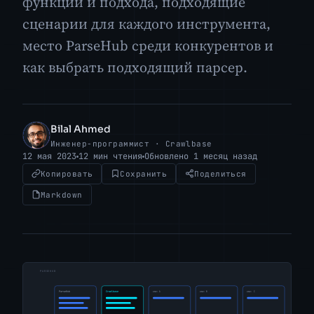
функций и подхода, подходящие
сценарии для каждого инструмента,
место ParseHub среди конкурентов и
как выбрать подходящий парсер.
Bilal Ahmed
BA
Инженер-программист · Crawlbase
12 мая 2023
12 мин чтения
Обновлено 1 месяц назад
Копировать
Сохранить
Поделиться
Markdown