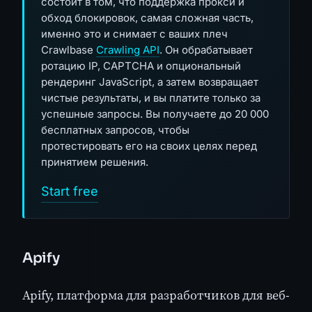
состоит в том, что поддержка прокси и
обход блокировок, самая сложная часть,
именно это и снимает с ваших плеч
Crawlbase
Crawling API
. Он обрабатывает
ротацию IP, CAPTCHA и опциональный
рендеринг JavaScript, а затем возвращает
чистые результаты, и вы платите только за
успешные запросы. Вы получаете до 20 000
бесплатных запросов, чтобы
протестировать его на своих целях перед
принятием решения.
Start free
Apify
Apify, платформа для разработчиков для веб-