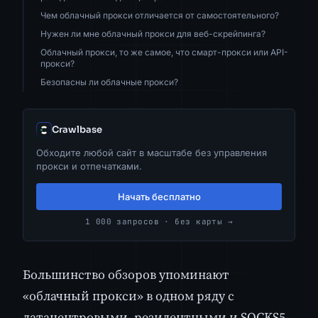
Чем облачный прокси отличается от самостоятельного?
Нужен ли мне облачный прокси для веб-скрейпинга?
Облачный прокси, то же самое, что смарт-прокси или API-
прокси?
Безопасны ли облачные прокси?
Crawlbase
Обходите любой сайт в масштабе без управления
прокси и отпечатками.
Начать бесплатно
1 000 запросов · без карты →
Большинство обзоров упоминают
«облачный прокси» в одном ряду с
датацентровыми, резидентными и SOCKS5-