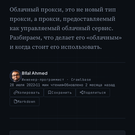
Облачный прокси, это не новый тип
прокси, а прокси, предоставляемый
как управляемый облачный сервис.
Разбираем, что делает его «облачным»
и когда стоит его использовать.
Bilal Ahmed
BA
Инженер-программист · Crawlbase
28 июля 2022
11 мин чтения
Обновлено 2 месяца назад
Копировать
Сохранить
Поделиться
Markdown