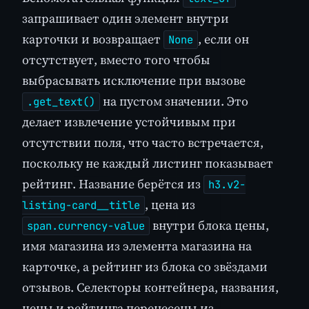
запрашивает один элемент внутри
карточки и возвращает
, если он
None
отсутствует, вместо того чтобы
выбрасывать исключение при вызове
на пустом значении. Это
.get_text()
делает извлечение устойчивым при
отсутствии поля, что часто встречается,
поскольку не каждый листинг показывает
рейтинг. Название берётся из
h3.v2-
, цена из
listing-card__title
внутри блока цены,
span.currency-value
имя магазина из элемента магазина на
карточке, а рейтинг из блока со звёздами
отзывов. Селекторы контейнера, названия,
цены и рейтинга перенесены из