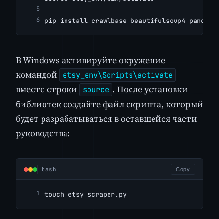
pip install crawlbase beautifulsoup4 pandas
В Windows активируйте окружение
командой
etsy_env\Scripts\activate
вместо строки
. После установки
source
библиотек создайте файл скрипта, который
будет разрабатываться в оставшейся части
руководства:
bash
Copy
touch etsy_scraper.py