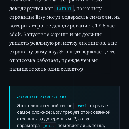
декодируется как
, поскольку
latin1
страницы Etsy могут содержать символы, на
которых строгое декодирование UTF-8 даёт
сбой. Запустите скрипт и вы должны
увидеть реальную разметку листингов, а не
страницу-заглушку. Это подтверждает, что
отрисовка работает, прежде чем вы
напишете хоть один селектор.
CRAWLBASE CRAWLING API
Этот единственный вызов
скрывает
crawl
самое сложное: Etsy требует отрисованной
страницы за доверенным IP, а два
параметра
помогают лишь тогда,
_wait