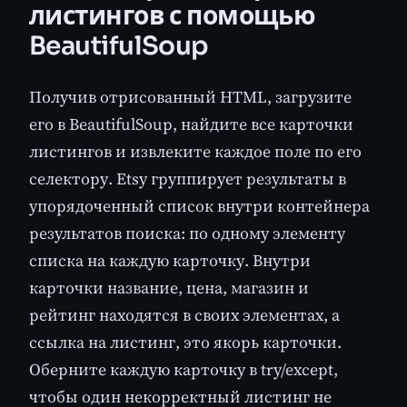
листингов с помощью
BeautifulSoup
Получив отрисованный HTML, загрузите
его в BeautifulSoup, найдите все карточки
листингов и извлеките каждое поле по его
селектору. Etsy группирует результаты в
упорядоченный список внутри контейнера
результатов поиска: по одному элементу
списка на каждую карточку. Внутри
карточки название, цена, магазин и
рейтинг находятся в своих элементах, а
ссылка на листинг, это якорь карточки.
Оберните каждую карточку в try/except,
чтобы один некорректный листинг не