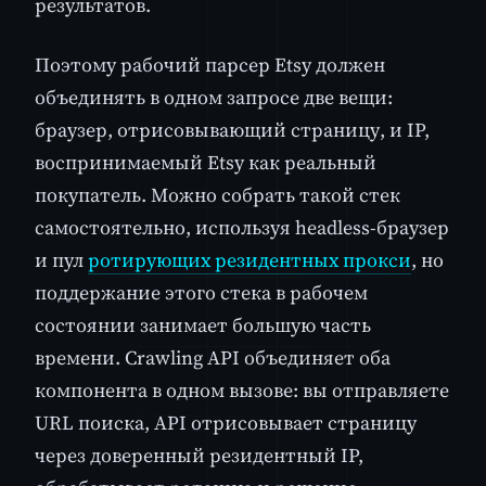
результатов.
Поэтому рабочий парсер Etsy должен
объединять в одном запросе две вещи:
браузер, отрисовывающий страницу, и IP,
воспринимаемый Etsy как реальный
покупатель. Можно собрать такой стек
самостоятельно, используя headless-браузер
и пул
ротирующих резидентных прокси
, но
поддержание этого стека в рабочем
состоянии занимает большую часть
времени. Crawling API объединяет оба
компонента в одном вызове: вы отправляете
URL поиска, API отрисовывает страницу
через доверенный резидентный IP,