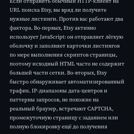
Если отправить обычный HTTP-клиент на
URL поиска Etsy, вы вряд ли получите
нужные листинги. Против вас работают два
фактора. Во-первых, Etsy активно
использует JavaScript: он отправляет лёгкую
оболочку и заполняет карточки листингов
по мере выполнения скриптов страницы,
поэтому исходный HTML часто не содержит
большей части сетки. Во-вторых, Etsy
быстро обнаруживает автоматизированный
трафик. IP-диапазоны дата-центров и
паттерны запросов, не похожие на
реальный браузер, встречают CAPTCHA,
промежуточную страницу с заданием или
полную блокировку ещё до получения