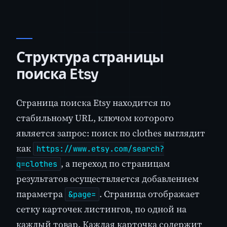
Структура страницы
поиска Etsy
Страница поиска Etsy находится по
стабильному URL, ключом которого
является запрос: поиск по clothes выглядит
как
https://www.etsy.com/search?
, а переход по страницам
q=clothes
результатов осуществляется добавлением
параметра
. Страница отображает
&page=
сетку карточек листингов, по одной на
каждый товар. Каждая карточка содержит