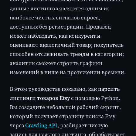
данные листингов являются одним из
наиболее чистых сигналов спроса,
доступных без регистрации. Продавец
может наблюдать, как конкуренты
оценивают аналогичный товар; покупатель
способен отслеживать тренды в категории;
аналитик сможет строить графики
изменений в нише на протяжении времени.
В этом руководстве показано, как
парсить
листинги товаров Etsy
с помощью Python.
Вы создадите небольшой рабочий скрипт,
который получает страницу поиска Etsy
через
Crawling API
, разбирает чистую
запись для каждого листинга, обрабатывает