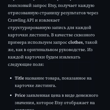
поисковый запрос Etsy, получает каждую
отрисованную страницу результатов через
Crawling API и извлекает
структурированную запись для каждой
карточки листинга. В качестве сквозного
примера используем запрос
clothes
, такой
же, как в оригинальном руководстве. Из
каждой карточки будем извлекать
следующие поля:
Title
название товара, показанное на
карточке листинга.
Price
заявленная цена в виде денежного
значения, которое Etsy отображает на
карточке.