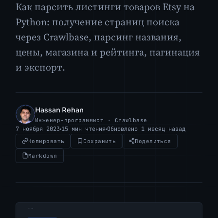
Как парсить листинги товаров Etsy на
Python: получение страниц поиска
через Crawlbase, парсинг названия,
цены, магазина и рейтинга, пагинация
и экспорт.
Hassan Rehan
HR
Инженер-программист · Crawlbase
7 ноября 2023
15 мин чтения
Обновлено 1 месяц назад
Копировать
Сохранить
Поделиться
Markdown