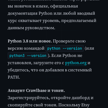
вы новичок в языке, официальная
документация Python или любой вводный
курс охватывает уровень, предполагаемый
данным руководством.
Python 3.8 или новее.
Проверьте свою
версию командой
(или
python --version
). Если Python не
python3 --version
установлен, загрузите его с
python.org
и
убедитесь, что он добавлен в системный
PATH.
Аккаунт Crawlbase и токен.
Зарегистрируйтесь, откройте дашборд и
скопируйте свой токен. Поскольку Etsy