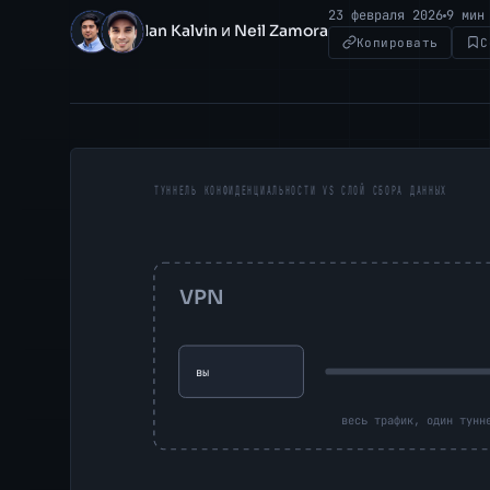
23 февраля 2026
9 мин
Ian Kalvin и Neil Zamora
IK
NZ
Копировать
С