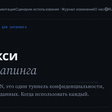
ментация
Сценарии использования
Журнал изменений
О нас
R
Е ДЛЯ СКРАПИНГА
кси
рапинга
VPN, это один туннель конфиденциальности,
 данных. Когда использовать каждый.