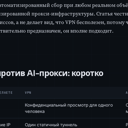
втоматизированный сбор при любом реальном объё
зированной прокси-инфраструктуры. Статья честн
сов, а не делает вид, что VPN бесполезен, потому ч
твительно предназначен, он вполне подходит.
ротив AI-прокси: коротко
ЕЛАЕТЕ
VPN
A
Конфиденциальный просмотр для одного
человека
ие IP
Один статичный туннель