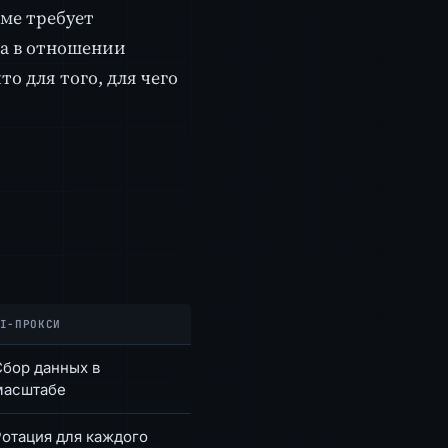
ме требует
а в отношении
то для того, для чего
I-ПРОКСИ
Сбор данных в
масштабе
Ротация для каждого