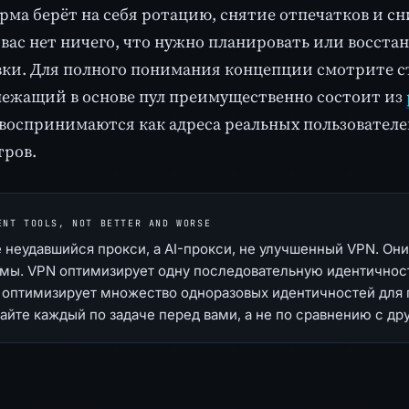
рма берёт на себя ротацию, снятие отпечатков и с
 вас нет ничего, что нужно планировать или восста
ки. Для полного понимания концепции смотрите 
 лежащий в основе пул преимущественно состоит из
воспринимаются как адреса реальных пользователей
тров.
ENT TOOLS, NOT BETTER AND WORSE
е неудавшийся прокси, а AI-прокси, не улучшенный VPN. Он
мы. VPN оптимизирует одну последовательную идентичность
 оптимизирует множество одноразовых идентичностей для
айте каждый по задаче перед вами, а не по сравнению с др