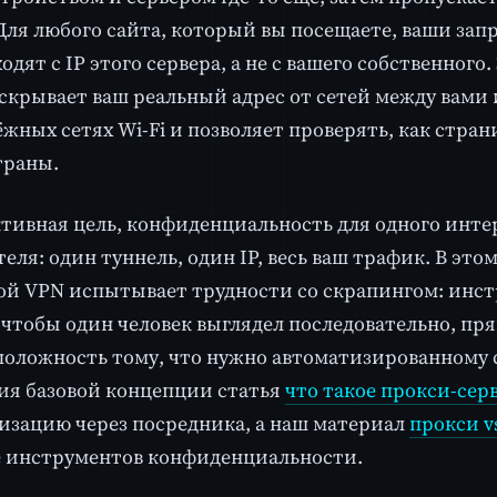
Для любого сайта, который вы посещаете, ваши запр
одят с IP этого сервера, а не с вашего собственного
 скрывает ваш реальный адрес от сетей между вами
ёжных сетях Wi-Fi и позволяет проверять, как стран
траны.
тивная цель, конфиденциальность для одного инте
теля: один туннель, один IP, весь ваш трафик. В это
ой VPN испытывает трудности со скрапингом: инс
, чтобы один человек выглядел последовательно, пр
оложность тому, что нужно автоматизированному 
я базовой концепции статья
что такое прокси-сер
зацию через посредника, а наш материал
прокси v
 инструментов конфиденциальности.