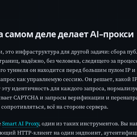
а самом деле делает AI-прокси
и, это инфраструктура для другой задачи: сбора пу
траниц, надёжно, без человека, следящего за процес
го туннеля он находится перед большим пулом IP и
апрос как управляемую сессию. Он решает, какой IP
 эту идентичность для каждого запроса, нормализуе
вает CAPTCHA и запросы верификации и перенаправ
 сопротивляться, всё на стороне сервера.
e
Smart AI Proxy
, один из таких инструментов. Вы н
ющий HTTP-клиент на один эндпоинт, аутентифици