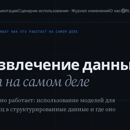
ментация
Сценарии использования
Журнал изменений
О нас
R
ННЫХ? КАК ЭТО РАБОТАЕТ НА САМОМ ДЕЛЕ
извлечение данн
 на самом деле
оно работает: использование моделей для
ц в структурированные данные и где оно