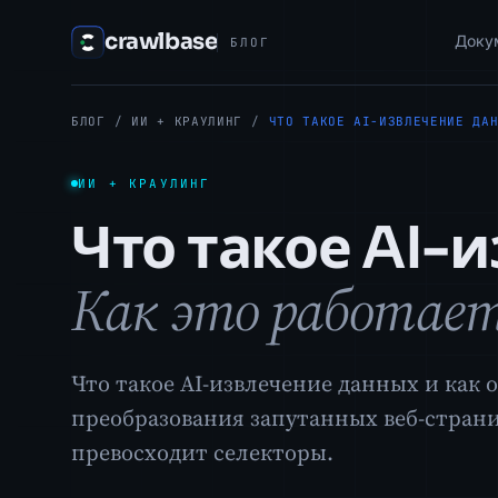
crawlbase
Доку
БЛОГ
БЛОГ
/
ИИ + КРАУЛИНГ
/
ЧТО ТАКОЕ AI-ИЗВЛЕЧЕНИЕ ДА
ИИ + КРАУЛИНГ
Что такое AI-
Как это работает
Что такое AI-извлечение данных и как 
преобразования запутанных веб-страни
превосходит селекторы.