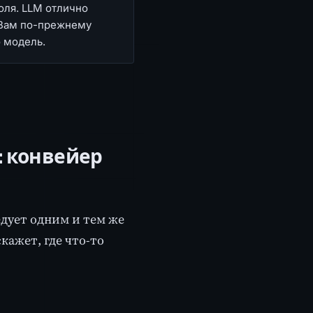
оля. LLM отлично
 Вам по-прежнему
о модель.
: конвейер
дует одним и тем же
кажет, где что-то