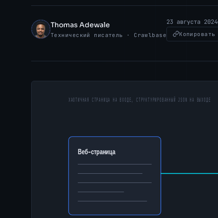
23 августа 2024
Thomas Adewale
TA
Копировать
Технический писатель · Crawlbase