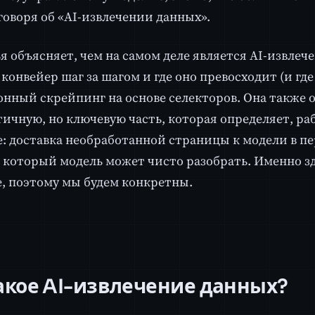
 говоря об «AI-извлечении данных».
ья объясняет, чем на самом деле является AI-извлеч
 конвейер шаг за шагом и где оно превосходит (и где
нный скрейпинг на основе селекторов. Она также 
ичную, но ключевую часть, которая определяет, рабо
: доставка необработанной страницы к модели в пе
 который модель может чисто разобрать. Именно з
e, поэтому мы будем конкретны.
акое AI-извлечение данных?