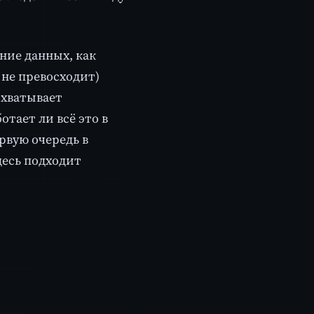
ение данных, как
 не превосходит)
охватывает
тает ли всё это в
рвую очередь в
десь подходит