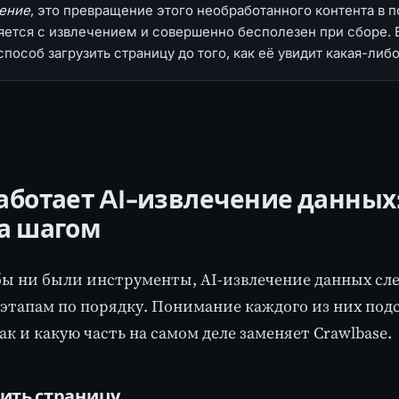
ение
, это превращение этого необработанного контента в п
яется с извлечением и совершенно бесполезен при сборе.
пособ загрузить страницу до того, как её увидит какая-либ
аботает AI-извлечение данных
за шагом
ы ни были инструменты, AI-извлечение данных сле
этапам по порядку. Понимание каждого из них подс
ак и какую часть на самом деле заменяет Crawlbase.
чить страницу